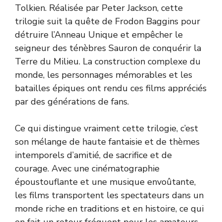
Tolkien. Réalisée par Peter Jackson, cette
trilogie suit la quête de Frodon Baggins pour
détruire l’Anneau Unique et empêcher le
seigneur des ténèbres Sauron de conquérir la
Terre du Milieu. La construction complexe du
monde, les personnages mémorables et les
batailles épiques ont rendu ces films appréciés
par des générations de fans.
Ce qui distingue vraiment cette trilogie, c’est
son mélange de haute fantaisie et de thèmes
intemporels d’amitié, de sacrifice et de
courage. Avec une cinématographie
époustouflante et une musique envoûtante,
les films transportent les spectateurs dans un
monde riche en traditions et en histoire, ce qui
en fait un retour fréquent pour les amateurs