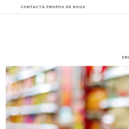
Aller
CONTACT
À PROPOS DE NOUS
au
contenu
EN