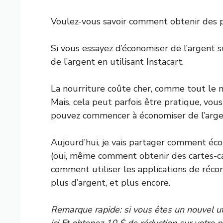
Voulez-vous savoir comment obtenir des pr
Si vous essayez d’économiser de l’argent su
de l’argent en utilisant Instacart.
La nourriture coûte cher, comme tout le m
Mais, cela peut parfois être pratique, v
pouvez commencer à économiser de l’argent
Aujourd’hui, je vais partager comment écon
(oui, même comment obtenir des cartes-ca
comment utiliser les applications de réc
plus d’argent, et plus encore.
Remarque rapide: si vous êtes un nouvel ut
ici
Et obtenez 10 $ de réduction sur votre