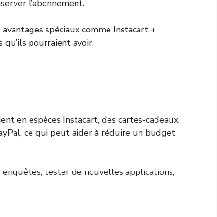
nserver l’abonnement.
es avantages spéciaux comme Instacart +
qu’ils pourraient avoir.
ent en espèces Instacart, des cartes-cadeaux,
ayPal, ce qui peut aider à réduire un budget
enquêtes, tester de nouvelles applications,