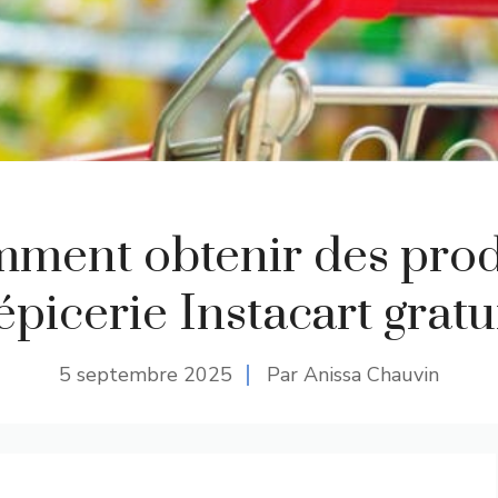
ment obtenir des prod
épicerie Instacart gratu
5 septembre 2025
Par Anissa Chauvin