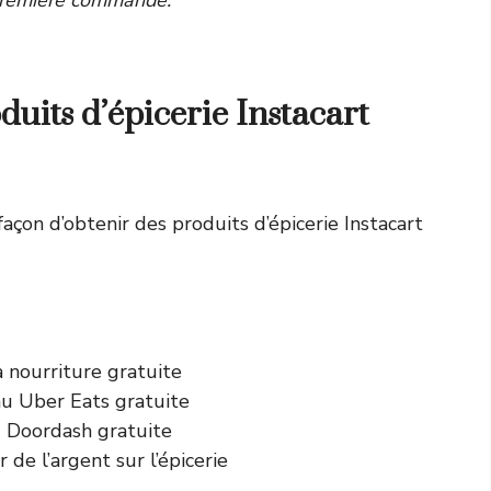
uits d’épicerie Instacart
açon d’obtenir des produits d’épicerie Instacart
a nourriture gratuite
au Uber Eats gratuite
u Doordash gratuite
 de l’argent sur l’épicerie