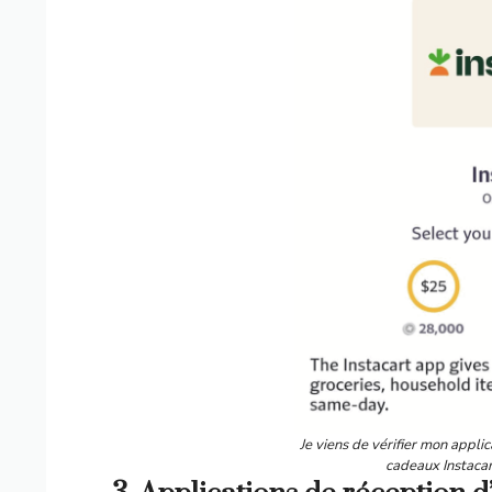
Je viens de vérifier mon appli
cadeaux Instacar