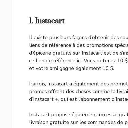
1. Instacart
Il existe plusieurs façons d’obtenir des co
liens de référence à des promotions spécia
d’épicerie gratuits sur Instacart est de s’i
ce lien de référence ici. Vous obtenez 1
et votre ami gagne également 10 $.
Parfois, Instacart a également des promot
promos offrent des choses comme la livrais
d’Instacart +, qui est l’abonnement d’Inst
Instacart propose également un essai grat
livraison gratuite sur les commandes de p