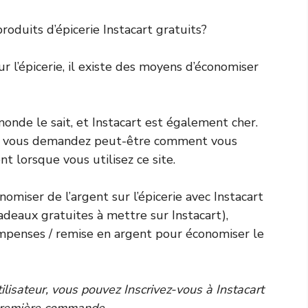
oduits d’épicerie Instacart gratuits?
r l’épicerie, il existe des moyens d’économiser
onde le sait, et Instacart est également cher.
ous vous demandez peut-être comment vous
 lorsque vous utilisez ce site.
omiser de l’argent sur l’épicerie avec Instacart
deaux gratuites à mettre sur Instacart),
ompenses / remise en argent pour économiser le
ilisateur, vous pouvez
Inscrivez-vous à Instacart
 première commande.