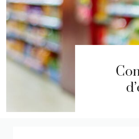
Com
d’