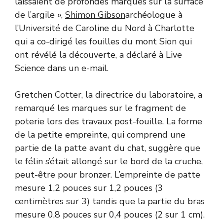
laissaient de profondes marques sur la surface
de l’argile »,
Shimon Gibson
archéologue à
l’Université de Caroline du Nord à Charlotte
qui a co-dirigé les fouilles du mont Sion qui
ont révélé la découverte, a déclaré à Live
Science
dans un e-mail.
Gretchen Cotter, la directrice du laboratoire, a
remarqué les marques sur le fragment de
poterie lors des travaux post-fouille. La forme
de la petite empreinte, qui comprend une
partie de la patte avant du chat, suggère que
le félin s’était allongé sur le bord de la cruche,
peut-être pour bronzer. L’empreinte de patte
mesure 1,2 pouces sur 1,2 pouces (3
centimètres sur 3) tandis que la partie du bras
mesure 0,8 pouces sur 0,4 pouces (2 sur 1 cm).