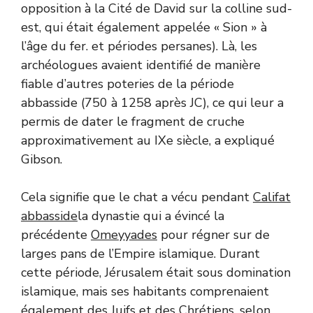
opposition à la Cité de David sur la colline sud-
est, qui était également appelée « Sion » à
l’âge du fer. et périodes persanes). Là, les
archéologues avaient identifié de manière
fiable d’autres poteries de la période
abbasside (750 à 1258 après JC), ce qui leur a
permis de dater le fragment de cruche
approximativement au IXe siècle, a expliqué
Gibson.
Cela signifie que le chat a vécu pendant
Califat
abbasside
la dynastie qui a évincé la
précédente
Omeyyades
pour régner sur de
larges pans de l’Empire islamique. Durant
cette période, Jérusalem était sous domination
islamique, mais ses habitants comprenaient
également des Juifs et des Chrétiens, selon