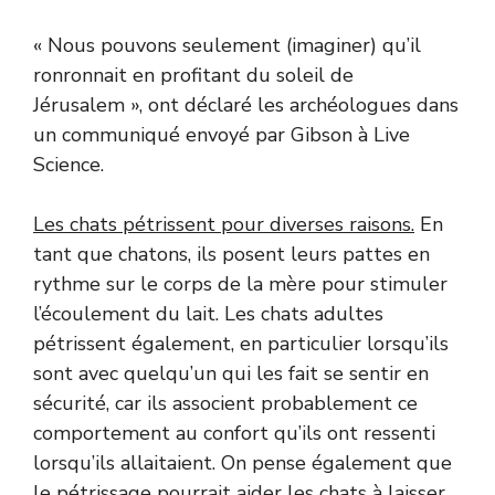
« Nous pouvons seulement (imaginer) qu’il
ronronnait en profitant du soleil de
Jérusalem », ont déclaré les archéologues dans
un communiqué envoyé par Gibson à Live
Science.
Les chats pétrissent pour diverses raisons
.
En
tant que chatons, ils posent leurs pattes en
rythme sur le corps de la mère pour stimuler
l’écoulement du lait. Les chats adultes
pétrissent également, en particulier lorsqu’ils
sont avec quelqu’un qui les fait se sentir en
sécurité, car ils associent probablement ce
comportement au confort qu’ils ont ressenti
lorsqu’ils allaitaient. On pense également que
le pétrissage pourrait aider les chats à laisser