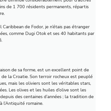
ins de 1 700 résidents permanents, répartis
re.
 Caribbean de Fodor, je n’étais pas étranger
plées, comme Dugi Otok et ses 40 habitants par
é.
raison de sa forme, est un excellent point de
d de la Croatie. Son terroir rocheux est peuplé
s, mais les oliviers sont les véritables stars,
s. Les olives et les huiles d’olive sont les
e depuis des centaines d’années ; la tradition de
à l’Antiquité romaine.