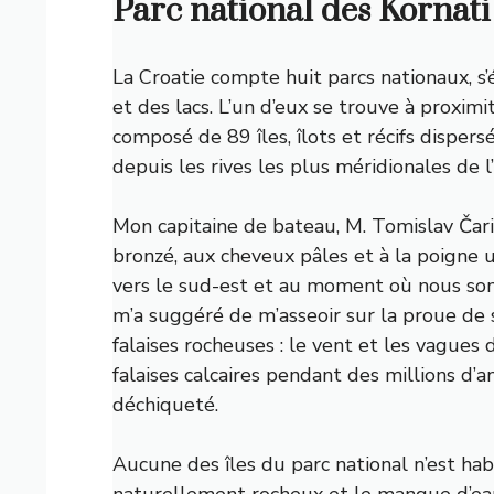
Parc national des Kornati
La Croatie compte huit parcs nationaux, s
et des lacs. L’un d’eux se trouve à proximi
composé de 89 îles, îlots et récifs dispers
depuis les rives les plus méridionales de l’î
Mon capitaine de bateau, M. Tomislav Čar
bronzé, aux cheveux pâles et à la poigne 
vers le sud-est et au moment où nous so
m’a suggéré de m’asseoir sur la proue de
falaises rocheuses : le vent et les vagues
falaises calcaires pendant des millions d’
déchiqueté.
Aucune des îles du parc national n’est hab
naturellement rocheux et le manque d’eau d