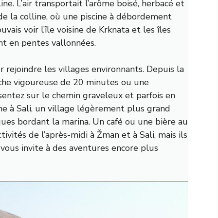
line. L’air transportait l’arôme boisé, herbacé et
de la colline, où une piscine à débordement
uvais voir l’île voisine de Krknata et les îles
nt en pentes vallonnées.
 rejoindre les villages environnants. Depuis la
rche vigoureuse de 20 minutes ou une
sentez sur le chemin graveleux et parfois en
e à Sali, un village légèrement plus grand
ques bordant la marina. Un café ou une bière au
vités de l’après-midi à Žman et à Sali, mais ils
r vous invite à des aventures encore plus