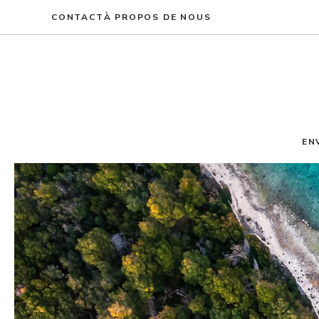
Aller
CONTACT
À PROPOS DE NOUS
au
contenu
EN