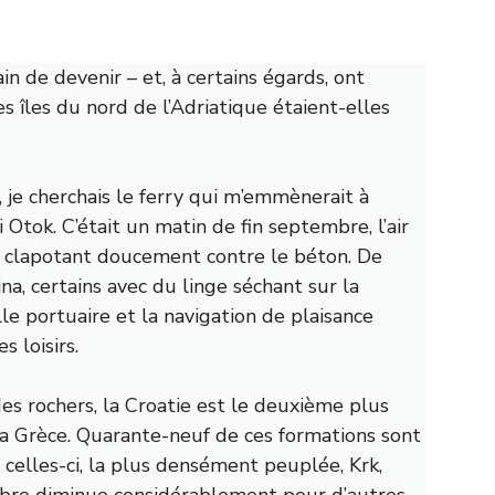
ain de devenir – et, à certains égards, ont
s îles du nord de l’Adriatique étaient-elles
 je cherchais le ferry qui m’emmènerait à
i Otok. C’était un matin de fin septembre, l’air
nd clapotant doucement contre le béton. De
na, certains avec du linge séchant sur la
lle portuaire et la navigation de plaisance
s loisirs.
es rochers, la Croatie est le deuxième plus
la Grèce. Quarante-neuf de ces formations sont
celles-ci, la plus densément peuplée, Krk,
mbre diminue considérablement pour d’autres