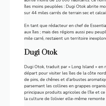
îles moins peuplées : Dugi Otok abrite mo
sur 44 miles carrés de terrain sec et calcai
En tant que rédacteur en chef de Essential
aux îles ; mais des régions aussi peu peu
mile carré, restaient un territoire inexplor
Dugi Otok
Dugi Otok, traduit par « Long Island » en 
départ pour visiter les îles de la côte nor
de pins, de chênes et d’arbustes aromatique
parsemant les collines en grappes organisée
principaux produits agricoles de l’île et c
la culture de l’olivier elle-même remonte 