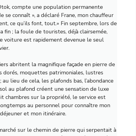
i Otok, compte une population permanente
de se connaît », a déclaré Frane, mon chauffeur
nt, ce qu’ils font, tout.» Fin septembre, lors de
a fin ; la foule de touristes, déjà clairsemée,
tre voiture est rapidement devenue le seul
ier.
viers abritent la magnifique façade en pierre de
rs dorés, moquettes patrimoniales, lustres
; au lieu de cela, les plafonds bas, l’abondance
u sol au plafond créent une sensation de luxe
t chambres sur la propriété, le service est
s longtemps au personnel pour connaître mon
éjeuner et mon itinéraire.
 marché sur le chemin de pierre qui serpentait à