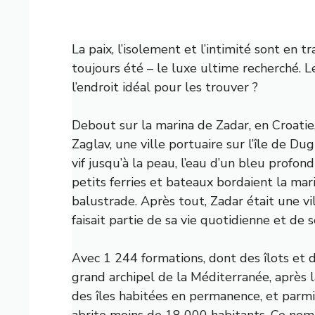
La paix, l’isolement et l’intimité sont en tr
toujours été – le luxe ultime recherché. Le
l’endroit idéal pour les trouver ?
Debout sur la marina de Zadar, en Croatie,
Zaglav, une ville portuaire sur l’île de Dug
vif jusqu’à la peau, l’eau d’un bleu profo
petits ferries et bateaux bordaient la mari
balustrade. Après tout, Zadar était une vi
faisait partie de sa vie quotidienne et de se
Avec 1 244 formations, dont des îlots et d
grand archipel de la Méditerranée, après 
des îles habitées en permanence, et parmi 
abrite moins de 18 000 habitants. Ce no