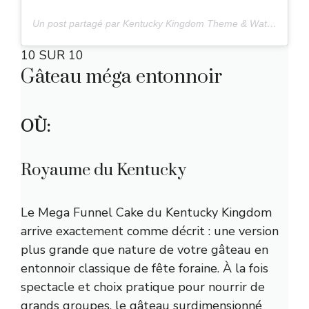
Un post partagé par Kentucky Kingdom Theme & Water Park (@kentuckykingdom)
10 SUR 10
Gâteau méga entonnoir
OÙ:
Royaume du Kentucky
Le Mega Funnel Cake du Kentucky Kingdom
arrive exactement comme décrit : une version
plus grande que nature de votre gâteau en
entonnoir classique de fête foraine. À la fois
spectacle et choix pratique pour nourrir de
grands groupes, le gâteau surdimensionné