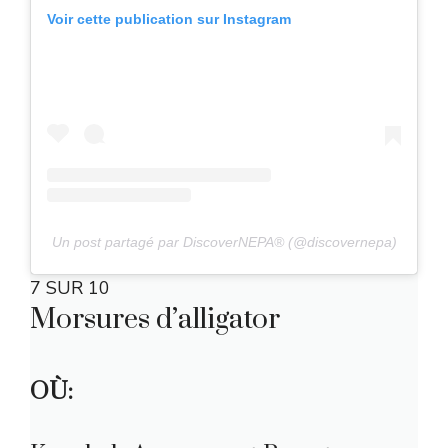
Voir cette publication sur Instagram
Un post partagé par DiscoverNEPA® (@discovernepa)
7 SUR 10
Morsures d’alligator
OÙ: