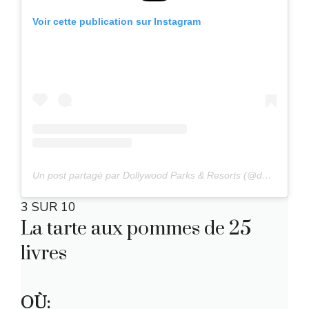
Voir cette publication sur Instagram
Un post partagé par Dollywood Parks & Resorts (@dollywood)
3 SUR 10
La tarte aux pommes de 25
livres
OÙ: