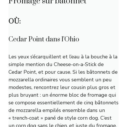
Fromage sur bâtonnet
OÙ:
Cedar Point dans l’Ohio
Les yeux s’écarquillent et l’eau à la bouche à la
simple mention du Cheese-on-a-Stick de
Cedar Point, et pour cause. Si les bâtonnets de
mozzarella ordinaires vous semblent un peu
modestes, rencontrez leur cousin plus gros et
plus bruyant : un énorme bloc de fromage qui
se compose essentiellement de cinq bâtonnets
de mozzarella empilés ensemble dans un
« trench-coat » pané de style corn dog. C’est
un corn dog sans le chien, et juste du fromage,