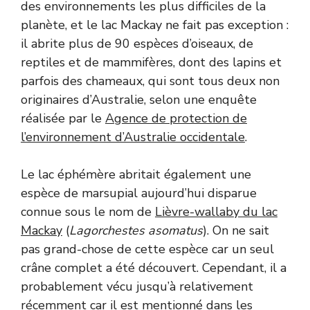
des environnements les plus difficiles de la
planète, et le lac Mackay ne fait pas exception :
il abrite plus de 90 espèces d’oiseaux, de
reptiles et de mammifères, dont des lapins et
parfois des chameaux, qui sont tous deux non
originaires d’Australie, selon une enquête
réalisée par le
Agence de protection de
l’environnement d’Australie occidentale
.
Le lac éphémère abritait également une
espèce de marsupial aujourd’hui disparue
connue sous le nom de
Lièvre-wallaby du lac
Mackay
(
Lagorchestes asomatus
). On ne sait
pas grand-chose de cette espèce car un seul
crâne complet a été découvert. Cependant, il a
probablement vécu jusqu’à relativement
récemment car il est mentionné dans les