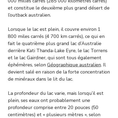
000 milles carrés (285 000 kilomètres carrés)
et constitue le deuxième plus grand désert de
l’outback australien.
Lorsque le lac est plein, il couvre environ 1
800 miles carrés (4 700 km carrés), ce qui en
fait le quatrième plus grand lac d’Australie
derrière Kati Thanda-Lake Eyre, le lac Torrens
et le lac Gairdner, qui sont tous également
éphémères, selon
Géographique australien
. Il
devient salé en raison de la forte concentration
de minéraux dans le lit du lac.
La profondeur du lac varie, mais lorsqu’il est
plein, ses eaux ont probablement une
profondeur comprise entre 20 pouces (50
centimètres) et « plusieurs mètres », selon