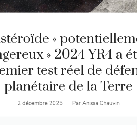
astéroïde « potentiellem
gereux » 2024 YR4 a ét
emier test réel de défe
planétaire de la Terre
2 décembre 2025
Par Anissa Chauvin