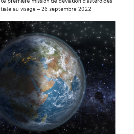
oute première mission de déviation d’astéroïdes
atiale au visage – 26 septembre 2022