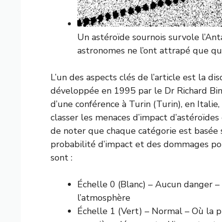
Un astéroïde sournois survole l’Anta
astronomes ne l’ont attrapé que q
L’un des aspects clés de l’article est la di
développée en 1995 par le Dr Richard Binz
d’une conférence à Turin (Turin), en Itali
classer les menaces d’impact d’astéroïdes 
de noter que chaque catégorie est basée su
probabilité d’impact et des dommages pote
sont :
Échelle 0 (Blanc) – Aucun danger –
l’atmosphère
Échelle 1 (Vert) – Normal – Où la p