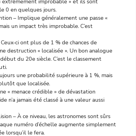
« extrêmement improbable » et ils sont
le 0 en quelques jours.
ention – Implique généralement une passe «
ais un impact très improbable. C’est
 Ceux-ci ont plus de 1 % de chances de
ne destruction « localisée ». Un bon analogue
début du 20e siècle. C’est le classement
ti.
ujours une probabilité supérieure à 1 %, mais
plutôt que localisée.
ne « menace crédible » de dévastation
de n’a jamais été classé à une valeur aussi
ision – À ce niveau, les astronomes sont sûrs
 chaque numéro d’échelle augmente simplement
 lorsqu’il le fera.