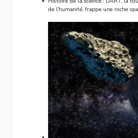
Histoire de la science : DART, la t
de l’humanité, frappe une roche sp