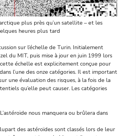
rctique plus près qu’un satellite – et les
uelques heures plus tard
scussion sur l’échelle de Turin. Initialement
el du MIT, puis mise à jour en juin 1999 lors
e, cette échelle est explicitement conçue pour
dans l’une des onze catégories. Il est important
r une évaluation des risques, à la fois de la
ntiels qu’elle peut causer. Les catégories
 L’astéroïde nous manquera ou brûlera dans
lupart des astéroïdes sont classés lors de leur