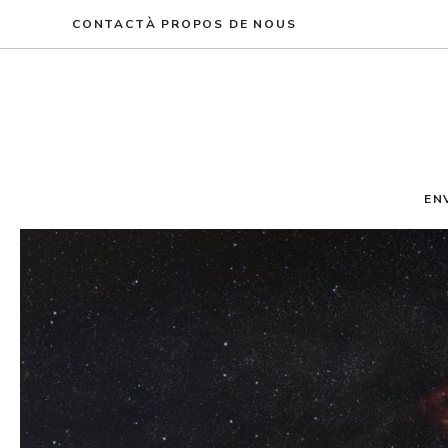
Aller
CONTACT
À PROPOS DE NOUS
au
contenu
EN