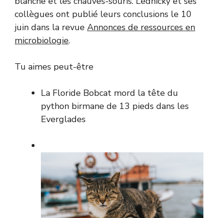
blanche et les chauves-souris. Lednicky et ses
collègues ont publié leurs conclusions le 10
juin dans la revue
Annonces de ressources en
microbiologie
.
Tu aimes peut-être
La Floride Bobcat mord la tête du
python birmane de 13 pieds dans les
Everglades