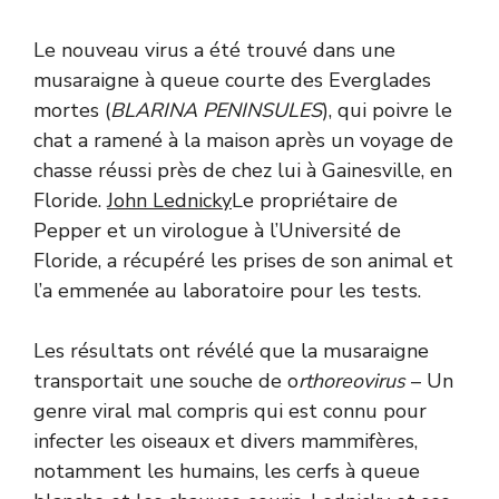
Le nouveau virus a été trouvé dans une
musaraigne à queue courte des Everglades
mortes (
BLARINA PENINSULES
), qui poivre le
chat a ramené à la maison après un voyage de
chasse réussi près de chez lui à Gainesville, en
Floride.
John Lednicky
Le propriétaire de
Pepper et un virologue à l’Université de
Floride, a récupéré les prises de son animal et
l’a emmenée au laboratoire pour les tests.
Les résultats ont révélé que la musaraigne
transportait une souche de o
rthoreovirus
– Un
genre viral mal compris qui est connu pour
infecter les oiseaux et divers mammifères,
notamment les humains, les cerfs à queue