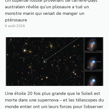
Un superbe fossile provenant de l’arrière-pays
australien révèle qu’un pliosaure a tué un
monstre marin qui venait de manger un
ptérosaure
6 août 2026
Une étoile 20 fois plus grande que le Soleil est
morte dans une supernova – et les télescopes du
monde entier ont uni leurs forces pour l’observer