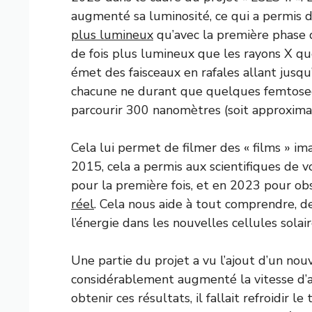
augmenté sa luminosité, ce qui a permis d’
plus lumineux
qu’avec la première phase 
de fois plus lumineux que les rayons X que
émet des faisceaux en rafales allant jusqu
chacune ne durant que quelques femtoseco
parcourir 300 nanomètres (soit approximat
Cela lui permet de filmer des « films » i
2015, cela a permis aux scientifiques de
pour la première fois, et en 2023 pour ob
réel
. Cela nous aide à tout comprendre, d
l’énergie dans les nouvelles cellules solair
Une partie du projet a vu l’ajout d’un nou
considérablement augmenté la vitesse d’ac
obtenir ces résultats, il fallait refroidir 