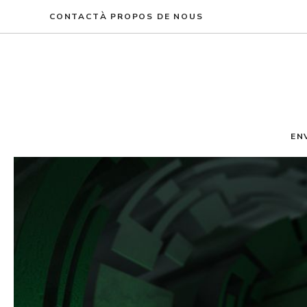
Aller
CONTACT
À PROPOS DE NOUS
au
contenu
EN