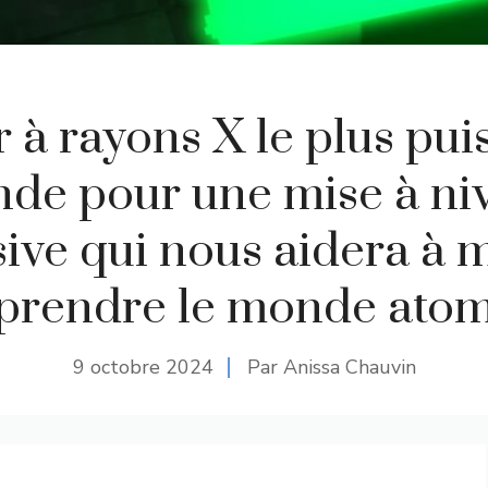
r à rayons X le plus pui
de pour une mise à ni
ive qui nous aidera à 
rendre le monde ato
9 octobre 2024
Par Anissa Chauvin