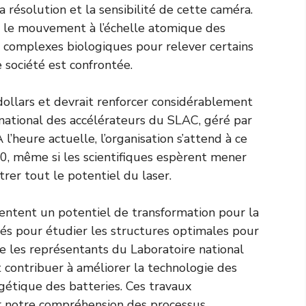
ésolution et la sensibilité de cette caméra.
er le mouvement à l’échelle atomique des
 complexes biologiques pour relever certains
e société est confrontée.
dollars et devrait renforcer considérablement
 national des accélérateurs du SLAC, géré par
’heure actuelle, l’organisation s’attend à ce
30, même si les scientifiques espèrent mener
er tout le potentiel du laser.
entent un potentiel de transformation pour la
lisés pour étudier les structures optimales pour
e les représentants du Laboratoire national
 contribuer à améliorer la technologie des
gétique des batteries. Ces travaux
ir notre compréhension des processus