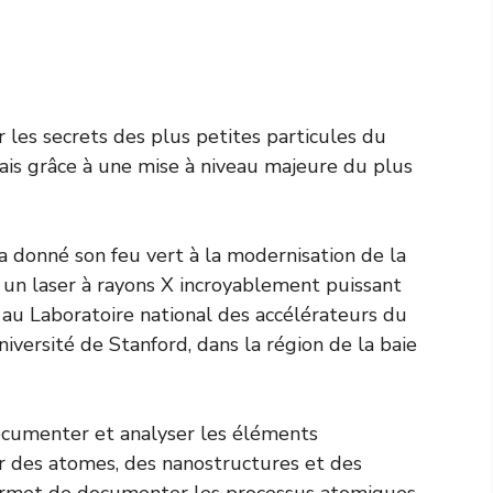
r les secrets des plus petites particules du
is grâce à une mise à niveau majeure du plus
a donné son feu vert à la modernisation de la
 un laser à rayons X incroyablement puissant
é au Laboratoire national des accélérateurs du
iversité de Stanford, dans la région de la baie
documenter et analyser les éléments
ser des atomes, des nanostructures et des
permet de documenter les processus atomiques