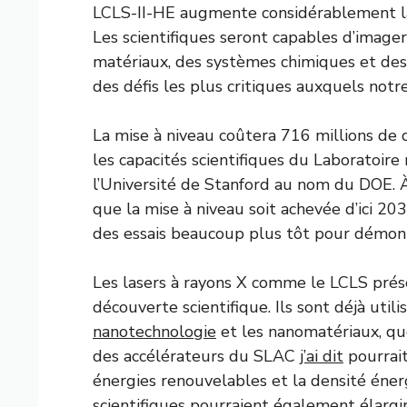
LCLS-II-HE augmente considérablement la r
Les scientifiques seront capables d’imag
matériaux, des systèmes chimiques et des
des défis les plus critiques auxquels notr
La mise à niveau coûtera 716 millions de 
les capacités scientifiques du Laboratoire
l’Université de Stanford au nom du DOE. À l
que la mise à niveau soit achevée d’ici 20
des essais beaucoup plus tôt pour démontr
Les lasers à rayons X comme le LCLS prés
découverte scientifique. Ils sont déjà uti
nanotechnologie
et les nanomatériaux, qu
des accélérateurs du SLAC
j’ai dit
pourrait
énergies renouvelables et la densité éner
scientifiques pourraient également élarg