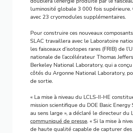
doublera l’énergie produite par le faiscea
luminosité globale 3 000 fois supérieure.
avec 23 cryomodules supplémentaires.
Pour construire ces nouveaux composants,
SLAC travaillera avec le Laboratoire nation
les faisceaux d’isotopes rares (FRIB) de l’U
nationale de l’accélérateur Thomas Jeffer
Berkeley National Laboratory, qui a conçu 
côtés du Argonne National Laboratory, po
de sortie.
« La mise à niveau du LCLS-II-HE constitu
mission scientifique du DOE Basic Energy
au sens large », a déclaré le directeur d
communiqué de presse
. « Si la mise à ni
de haute qualité capable de capturer des i