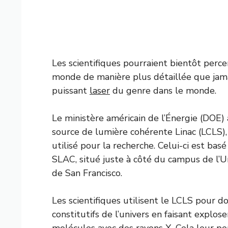
Les scientifiques pourraient bientôt perce
monde de manière plus détaillée que jama
puissant
laser
du genre dans le monde.
Le ministère américain de l’Énergie (DOE) 
source de lumière cohérente Linac (LCLS),
utilisé pour la recherche. Celui-ci est bas
SLAC, situé juste à côté du campus de l’Un
de San Francisco.
Les scientifiques utilisent le LCLS pour 
constitutifs de l’univers en faisant explo
molécules avec des rayons X. Cela leur 