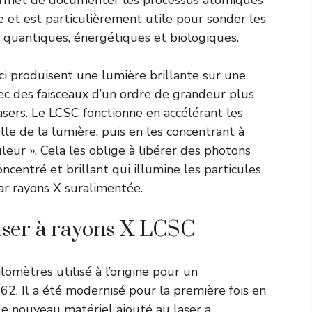
 et est particulièrement utile pour sonder les
 quantiques, énergétiques et biologiques.
ci produisent une lumière brillante sur une
ec des faisceaux d’un ordre de grandeur plus
lasers. Le LCSC fonctionne en accélérant les
lle de la lumière, puis en les concentrant à
eur ». Cela les oblige à libérer des photons
ncentré et brillant qui illumine les particules
par rayons X suralimentée.
aser à rayons X LCSC
lomètres utilisé à l’origine pour un
62. Il a été modernisé pour la première fois en
Le nouveau matériel ajouté au laser a