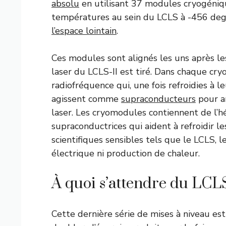
absolu
en utilisant 37 modules cryogéniqu
températures au sein du LCLS à -456 deg
l’espace lointain
.
Ces modules sont alignés les uns après les
laser du LCLS-II est tiré. Dans chaque cry
radiofréquence qui, une fois refroidies à
agissent comme
supraconducteurs
pour am
laser. Les cryomodules contiennent de l’h
supraconductrices qui aident à refroidir l
scientifiques sensibles tels que le LCLS, 
électrique ni production de chaleur.
À quoi s’attendre du LCL
Cette dernière série de mises à niveau es