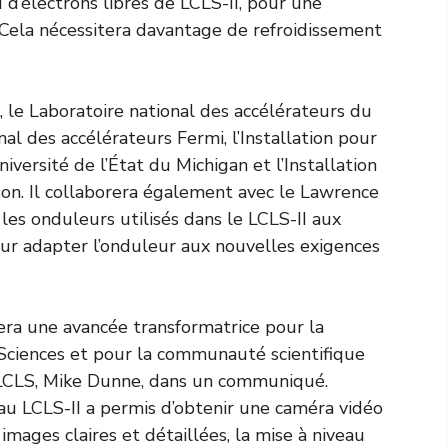
u d’électrons libres de LCLS-II, pour une
 Cela nécessitera davantage de refroidissement
 le Laboratoire national des accélérateurs du
al des accélérateurs Fermi, l’Installation pour
niversité de l’État du Michigan et l’Installation
son. Il collaborera également avec le Lawrence
les onduleurs utilisés dans le LCLS-II aux
ur adapter l’onduleur aux nouvelles exigences
era une avancée transformatrice pour la
 Sciences et pour la communauté scientifique
u LCLS, Mike Dunne, dans un communiqué.
veau LCLS-II a permis d’obtenir une caméra vidéo
mages claires et détaillées, la mise à niveau