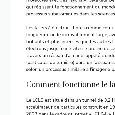
qui régissent le fonctionnement du monde
processus subatomiques dans les sciences
Les lasers à électrons libres comme celui-
longueur d’onde incroyablement large, av
brillants et plus intenses que les autres 
électrons jusqu’à une vitesse proche de ce
travers un réseau d’aimants appelé « ondul
(particules de lumière) dans un faisceau co
selon un processus similaire à l’imagerie 
Comment fonctionne le l
Le LCLS est situé dans un tunnel de 3,2 ki
accélérateur de particules construit en 19
2023 dans le cadre du projet « LCLS-II ». 