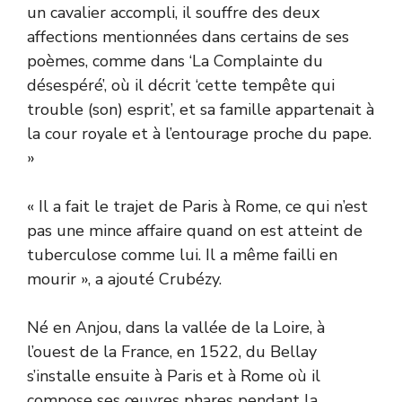
un cavalier accompli, il souffre des deux
affections mentionnées dans certains de ses
poèmes, comme dans ‘La Complainte du
désespéré’, où il décrit ‘cette tempête qui
trouble (son) esprit’, et sa famille appartenait à
la cour royale et à l’entourage proche du pape.
»
« Il a fait le trajet de Paris à Rome, ce qui n’est
pas une mince affaire quand on est atteint de
tuberculose comme lui. Il a même failli en
mourir », a ajouté Crubézy.
Né en Anjou, dans la vallée de la Loire, à
l’ouest de la France, en 1522, du Bellay
s’installe ensuite à Paris et à Rome où il
compose ses œuvres phares pendant la