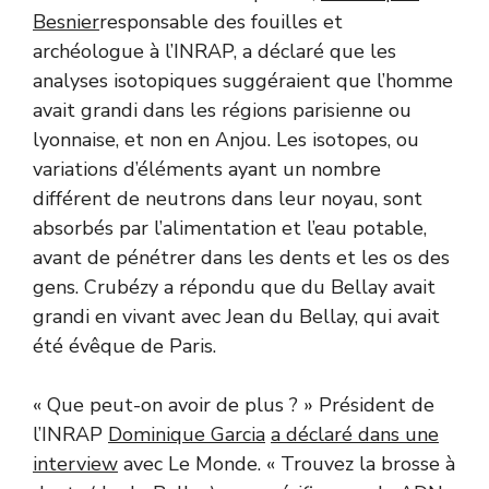
Besnier
responsable des fouilles et
archéologue à l’INRAP, a déclaré que les
analyses isotopiques suggéraient que l’homme
avait grandi dans les régions parisienne ou
lyonnaise, et non en Anjou. Les isotopes, ou
variations d’éléments ayant un nombre
différent de neutrons dans leur noyau, sont
absorbés par l’alimentation et l’eau potable,
avant de pénétrer dans les dents et les os des
gens. Crubézy a répondu que du Bellay avait
grandi en vivant avec Jean du Bellay, qui avait
été évêque de Paris.
« Que peut-on avoir de plus ? » Président de
l’INRAP
Dominique Garcia
a déclaré dans une
interview
avec Le Monde. « Trouvez la brosse à