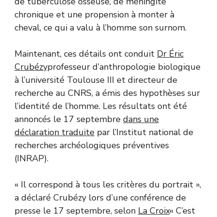
de tuberculose osseuse, de méningite
chronique et une propension à monter à
cheval, ce qui a valu à l’homme son surnom.
Maintenant, ces détails ont conduit
Dr Éric
Crubézy
professeur d’anthropologie biologique
à l’université Toulouse III et directeur de
recherche au CNRS, a émis des hypothèses sur
l’identité de l’homme. Les résultats ont été
annoncés le 17 septembre
dans une
déclaration traduite
par l’Institut national de
recherches archéologiques préventives
(INRAP).
« Il correspond à tous les critères du portrait »,
a déclaré Crubézy lors d’une conférence de
presse le 17 septembre, selon
La Croix
« C’est