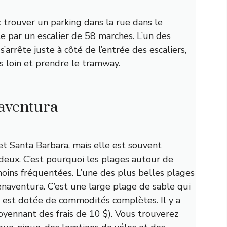
nc trouver un parking dans la rue dans le
le par un escalier de 58 marches. L’un des
s’arrête juste à côté de l’entrée des escaliers,
s loin et prendre le tramway.
aventura
et Santa Barbara, mais elle est souvent
deux. C’est pourquoi les plages autour de
ins fréquentées. L’une des plus belles plages
naventura. C’est une large plage de sable qui
ui est dotée de commodités complètes. Il y a
ennant des frais de 10 $). Vous trouverez