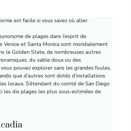
rnie est facile si vous savez où aller.
 synonyme de plages dans l’esprit de
 Venice et Santa Monica sont mondialement
ns le Golden State, de nombreuses autres
anoramiques, du sable doux ou des
vous pouvez explorer sans les grandes foules.
andis que d’autres sont dotés d’installations
les locaux. S’étendant du comté de San Diego
 les dix plages les plus sous-estimées de
ucadia