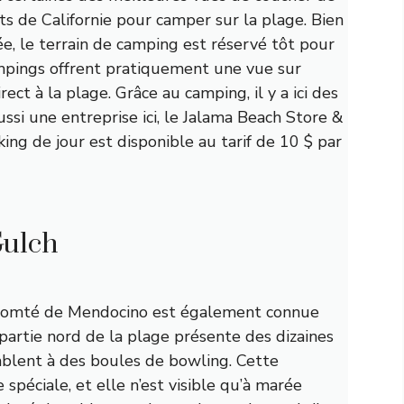
oits de Californie pour camper sur la plage. Bien
, le terrain de camping est réservé tôt pour
ampings offrent pratiquement une vue sur
ct à la plage. Grâce au camping, il y a ici des
ussi une entreprise ici, le Jalama Beach Store &
king de jour est disponible au tarif de 10 $ par
Gulch
 comté de Mendocino est également connue
partie nord de la plage présente des dizaines
mblent à des boules de bowling. Cette
 spéciale, et elle n’est visible qu’à marée