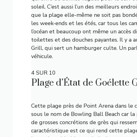
soleil. C’est aussi l’un des meilleurs endr
que la plage elle-même ne soit pas bondée
les week-ends et les étés, car tous les c
l’océan et beaucoup ont même un accès dire
toilettes et des douches payantes. Il y a a
Grill, qui sert un hamburger culte. Un par
véhicule.
4 SUR 10
Plage d’État de Goélette 
Cette plage près de Point Arena dans le
sous le nom de Bowling Ball Beach car la 
de grosses concrétions de grès qui resse
caractéristique est ce qui rend cette plage