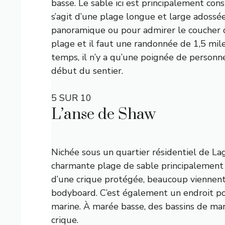
basse. Le sable ici est principalement cons
s’agit d’une plage longue et large adossé
panoramique ou pour admirer le coucher du 
plage et il faut une randonnée de 1,5 mil
temps, il n’y a qu’une poignée de personnes 
début du sentier.
5 SUR 10
L’anse de Shaw
Nichée sous un quartier résidentiel de La
charmante plage de sable principalement 
d’une crique protégée, beaucoup viennent
bodyboard. C’est également un endroit po
marine. À marée basse, des bassins de ma
crique.