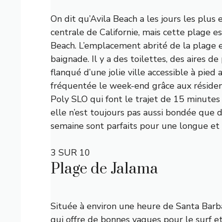
On dit qu’Avila Beach a les jours les plus 
centrale de Californie, mais cette plage e
Beach. L’emplacement abrité de la plage en
baignade. Il y a des toilettes, des aires de
flanqué d’une jolie ville accessible à pied
fréquentée le week-end grâce aux résiden
Poly SLO qui font le trajet de 15 minutes
elle n’est toujours pas aussi bondée que d
semaine sont parfaits pour une longue et 
3 SUR 10
Plage de Jalama
Située à environ une heure de Santa Barba
qui offre de bonnes vagues pour le surf e