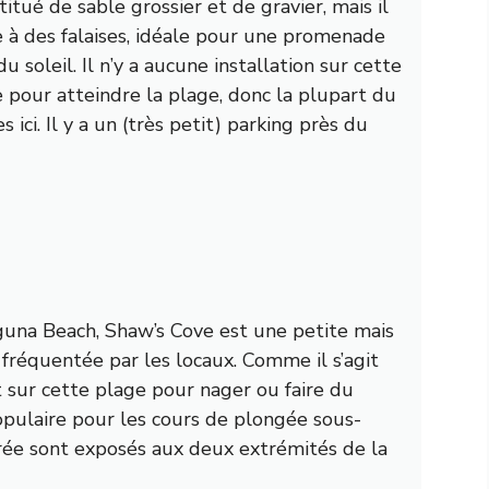
titué de sable grossier et de gravier, mais il
e à des falaises, idéale pour une promenade
soleil. Il n’y a aucune installation sur cette
e pour atteindre la plage, donc la plupart du
ici. Il y a un (très petit) parking près du
guna Beach, Shaw’s Cove est une petite mais
fréquentée par les locaux. Comme il s’agit
 sur cette plage pour nager ou faire du
pulaire pour les cours de plongée sous-
rée sont exposés aux deux extrémités de la