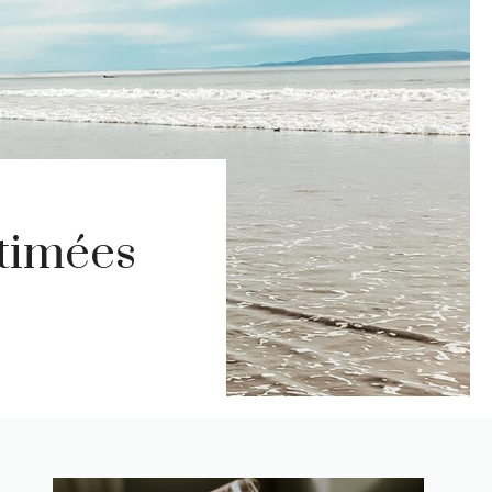
stimées