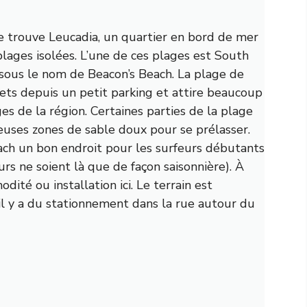
se trouve Leucadia, un quartier en bord de mer
ages isolées. L’une de ces plages est South
sous le nom de Beacon’s Beach. La plage de
cets depuis un petit parking et attire beaucoup
es de la région. Certaines parties de la plage
reuses zones de sable doux pour se prélasser.
ach un bon endroit pour les surfeurs débutants
rs ne soient là que de façon saisonnière). À
dité ou installation ici. Le terrain est
il y a du stationnement dans la rue autour du