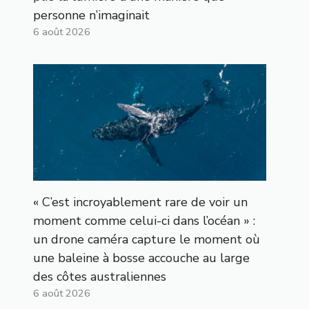
personne n’imaginait
6 août 2026
« C’est incroyablement rare de voir un
moment comme celui-ci dans l’océan » :
un drone caméra capture le moment où
une baleine à bosse accouche au large
des côtes australiennes
6 août 2026