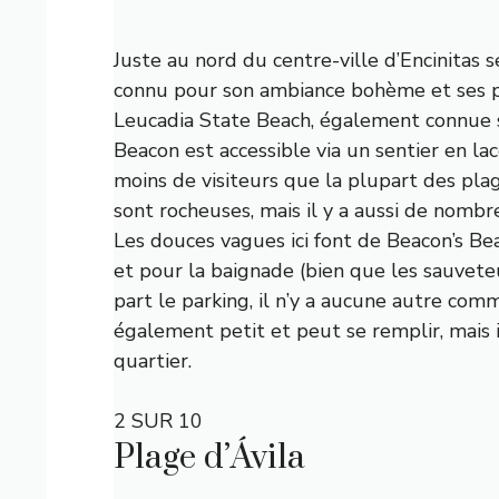
Juste au nord du centre-ville d’Encinitas 
connu pour son ambiance bohème et ses pl
Leucadia State Beach, également connue 
Beacon est accessible via un sentier en la
moins de visiteurs que la plupart des plag
sont rocheuses, mais il y a aussi de nomb
Les douces vagues ici font de Beacon’s Be
et pour la baignade (bien que les sauveteu
part le parking, il n’y a aucune autre commo
également petit et peut se remplir, mais 
quartier.
2 SUR 10
Plage d’Ávila