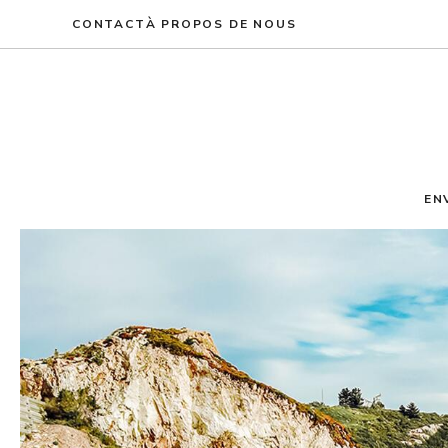
Aller
CONTACT
À PROPOS DE NOUS
au
contenu
EN