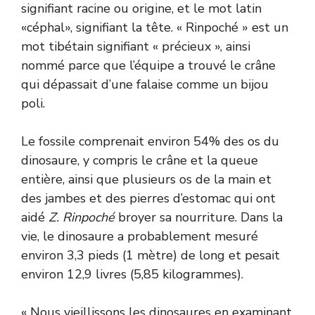
signifiant racine ou origine, et le mot latin
«céphal», signifiant la tête. « Rinpoché » est un
mot tibétain signifiant « précieux », ainsi
nommé parce que l’équipe a trouvé le crâne
qui dépassait d’une falaise comme un bijou
poli.
Le fossile comprenait environ 54% des os du
dinosaure, y compris le crâne et la queue
entière, ainsi que plusieurs os de la main et
des jambes et des pierres d’estomac qui ont
aidé
Z. Rinpoché
broyer sa nourriture. Dans la
vie, le dinosaure a probablement mesuré
environ 3,3 pieds (1 mètre) de long et pesait
environ 12,9 livres (5,85 kilogrammes).
« Nous vieillissons les dinosaures en examinant