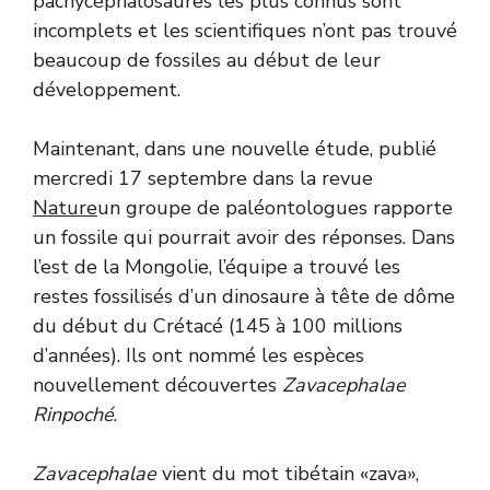
pachycéphalosaures les plus connus sont
incomplets et les scientifiques n’ont pas trouvé
beaucoup de fossiles au début de leur
développement.
Maintenant, dans une nouvelle étude, publié
mercredi 17 septembre dans la revue
Nature
un groupe de paléontologues rapporte
un fossile qui pourrait avoir des réponses. Dans
l’est de la Mongolie, l’équipe a trouvé les
restes fossilisés d’un dinosaure à tête de dôme
du début du Crétacé (145 à 100 millions
d’années). Ils ont nommé les espèces
nouvellement découvertes
Zavacephalae
Rinpoché
.
Zavacephalae
vient du mot tibétain «zava»,