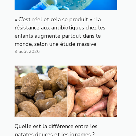
« C’est réel et cela se produit » : la
résistance aux antibiotiques chez les
enfants augmente partout dans le
monde, selon une étude massive
9 août 2026
Quelle est la différence entre les
patates douces et les ignames ?