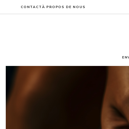
Aller
CONTACT
À PROPOS DE NOUS
au
contenu
EN