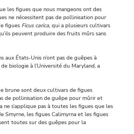
 que les figues que nous mangeons ont des
gues ne nécessitent pas de pollinisation pour
de figues
Ficus carica,
qui a plusieurs cultivars
 qu’ils peuvent produire des fruits mûrs sans
s aux États-Unis n’ont pas de guêpes à
de biologie à l’Université du Maryland, a
de brune sont deux cultivars de figues
 de pollinisation de guêpe pour mûrir et
a ne s’applique pas à toutes les figues que les
 Smyrne, les figues Calimyrna et les figues
sent toutes sur des guêpes pour la