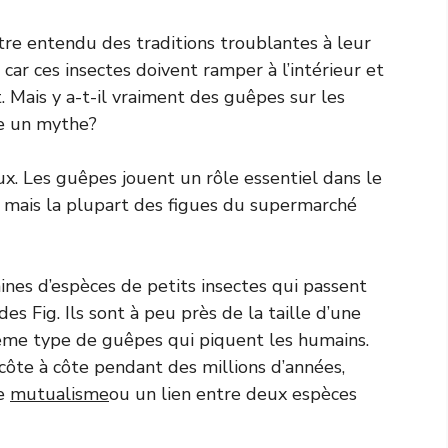
être entendu des traditions troublantes à leur
car ces insectes doivent ramper à l’intérieur et
 Mais y a-t-il vraiment des guêpes sur les
te un mythe?
x. Les guêpes jouent un rôle essentiel dans le
, mais la plupart des figues du supermarché
nes d’espèces de petits insectes qui passent
des Fig. Ils sont à peu près de la taille d’une
même type de guêpes qui piquent les humains.
côte à côte pendant des millions d’années,
ée
mutualisme
ou un lien entre deux espèces