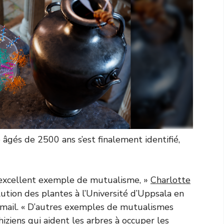
âgés de 2500 ans s’est finalement identifié,
n excellent exemple de mutualisme, »
Charlotte
ution des plantes à l’Université d’Uppsala en
e-mail. « D’autres exemples de mutualismes
iziens
qui aident les arbres à occuper les