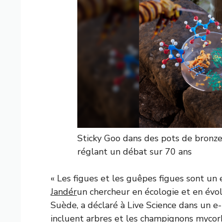
Sticky Goo dans des pots de bronze 
réglant un débat sur 70 ans
« Les figues et les guêpes figues sont u
Jandér
un chercheur en écologie et en évol
Suède, a déclaré à Live Science dans un 
incluent
arbres et les champignons mycorh