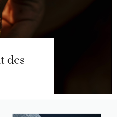
t des