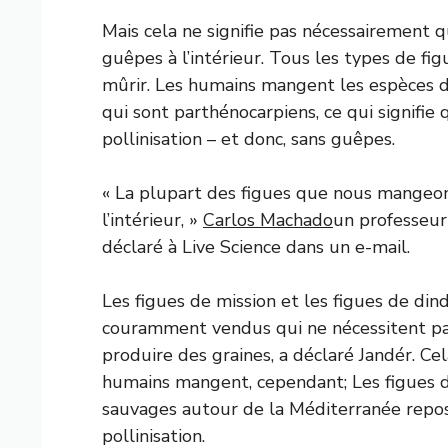
Mais cela ne signifie pas nécessairement
guêpes à l’intérieur. Tous les types de fi
mûrir. Les humains mangent les espèces 
qui sont parthénocarpiens, ce qui signifie
pollinisation – et donc, sans guêpes.
« La plupart des figues que nous mangeon
l’intérieur, »
Carlos Machado
un professeur 
déclaré à Live Science dans un e-mail.
Les figues de mission et les figues de din
couramment vendus qui ne nécessitent pas
produire des graines, a déclaré Jandér. Cel
humains mangent, cependant; Les figues de
sauvages autour de la Méditerranée repo
pollinisation.