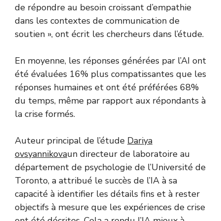
de répondre au besoin croissant d’empathie
dans les contextes de communication de
soutien », ont écrit les chercheurs dans l’étude.
En moyenne, les réponses générées par l’AI ont
été évaluées 16% plus compatissantes que les
réponses humaines et ont été préférées 68%
du temps, même par rapport aux répondants à
la crise formés.
Auteur principal de l’étude
Dariya
ovsyannikova
un directeur de laboratoire au
département de psychologie de l’Université de
Toronto, a attribué le succès de l’IA à sa
capacité à identifier les détails fins et à rester
objectifs à mesure que les expériences de crise
ont été décrites. Cela a rendu l’IA mieux à