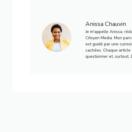
Anissa Chauvin
Je m'appelle Anissa, réd
Citoyen Media. Mon parco
est guidé par une curiosi
cachées. Chaque article q
questionner et, surtout, 