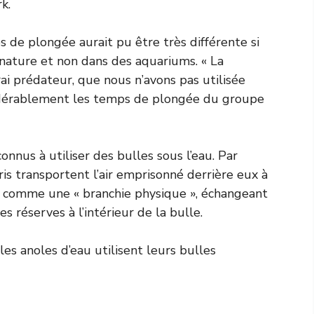
k.
s de plongée aurait pu être très différente si
nature et non dans des aquariums. « La
ai prédateur, que nous n’avons pas utilisée
sidérablement les temps de plongée du groupe
onnus à utiliser des bulles sous l’eau. Par
ris transportent l’air emprisonné derrière eux à
git comme une « branchie physique », échangeant
s réserves à l’intérieur de la bulle.
les anoles d’eau utilisent leurs bulles