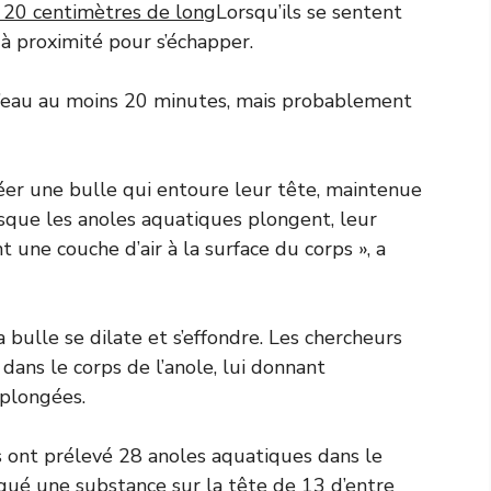
à 20 centimètres de long
Lorsqu’ils se sentent
 à proximité pour s’échapper.
 l’eau au moins 20 minutes, mais probablement
éer une bulle qui entoure leur tête, maintenue
sque les anoles aquatiques plongent, leur
une couche d’air à la surface du corps », a
a bulle se dilate et s’effondre. Les chercheurs
 dans le corps de l’anole, lui donnant
plongées.
es ont prélevé 28 anoles aquatiques dans le
liqué une substance sur la tête de 13 d’entre