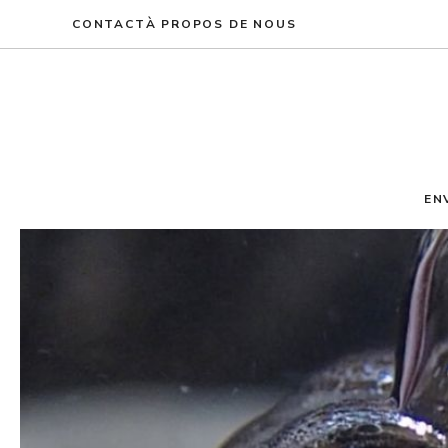
Aller
CONTACT
À PROPOS DE NOUS
au
contenu
EN