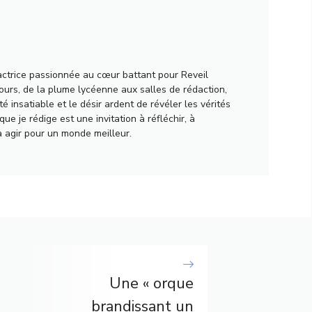
actrice passionnée au cœur battant pour Reveil
urs, de la plume lycéenne aux salles de rédaction,
té insatiable et le désir ardent de révéler les vérités
ue je rédige est une invitation à réfléchir, à
à agir pour un monde meilleur.
Une « orque
brandissant un