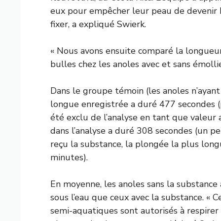
eux pour empêcher leur peau de devenir h
fixer, a expliqué Swierk.
« Nous avons ensuite comparé la longueur 
bulles chez les anoles avec et sans émolli
Dans le groupe témoin (les anoles n’ayant
longue enregistrée a duré 477 secondes (pr
été exclu de l’analyse en tant que valeur 
dans l’analyse a duré 308 secondes (un pe
reçu la substance, la plongée la plus lon
minutes).
En moyenne, les anoles sans la substance
sous l’eau que ceux avec la substance. « 
semi-aquatiques sont autorisés à respirer 