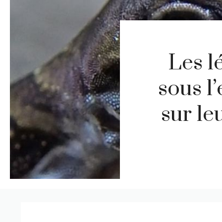
Les l
sous l
sur le