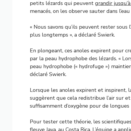
petits lézards qui peuvent
grandir jusqu’
menacés, on les observe sauter dans l’eau
« Nous savons qu’ils peuvent rester sous
plus longtemps », a déclaré Swierk.
En plongeant, ces anoles expirent pour cr
par la peau hydrophobe des lézards. « Lor
peau hydrophobe (« hydrofuge ») maintient 
déclaré Swierk.
Lorsque les anoles expirent et inspirent, l
suggèrent que cela redistribue l’air sur et
suffisamment d’oxygène pour de longues 
Pour tester cette théorie, les scientifiqu
fleuve Java, au Costa Rica. L’équipe a app