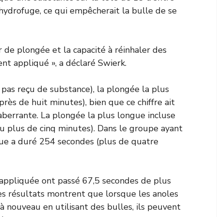
ydrofuge, ce qui empêcherait la bulle de se
de plongée et la capacité à réinhaler des
ent appliqué », a déclaré Swierk.
 pas reçu de substance), la plongée la plus
ès de huit minutes), bien que ce chiffre ait
aberrante. La plongée la plus longue incluse
u plus de cinq minutes). Dans le groupe ayant
gue a duré 254 secondes (plus de quatre
 appliquée ont passé 67,5 secondes de plus
Ces résultats montrent que lorsque les anoles
à nouveau en utilisant des bulles, ils peuvent