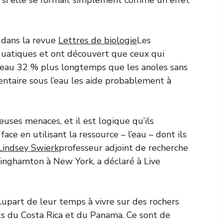
 dans la revue
Lettres de biologie
Les
quatiques et ont découvert que ceux qui
s l’eau 32 % plus longtemps que les anoles sans
ntaire sous l’eau les aide probablement à
ses menaces, et il est logique qu’ils
ce en utilisant la ressource – l’eau – dont ils
Lindsey Swierk
professeur adjoint de recherche
 Binghamton à New York, a déclaré à Live
lupart de leur temps à vivre sur des rochers
êts du Costa Rica et du Panama. Ce sont de