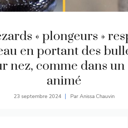
ézards « plongeurs » res
’eau en portant des bulle
ur nez, comme dans un
animé
23 septembre 2024
Par Anissa Chauvin