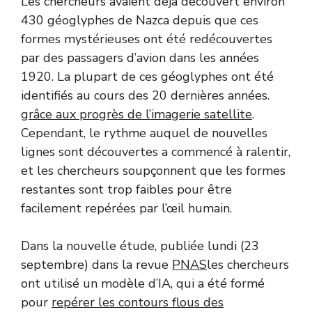
Les chercheurs avaient déjà découvert environ
430 géoglyphes de Nazca depuis que ces
formes mystérieuses ont été redécouvertes
par des passagers d’avion dans les années
1920. La plupart de ces géoglyphes ont été
identifiés au cours des 20 dernières années.
grâce aux progrès de l’imagerie satellite
.
Cependant, le rythme auquel de nouvelles
lignes sont découvertes a commencé à ralentir,
et les chercheurs soupçonnent que les formes
restantes sont trop faibles pour être
facilement repérées par l’œil humain.
Dans la nouvelle étude, publiée lundi (23
septembre) dans la revue
PNAS
les chercheurs
ont utilisé un modèle d’IA, qui a été formé
pour
repérer les contours flous des