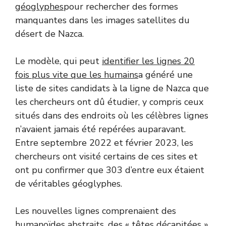
géoglyphes
pour rechercher des formes
manquantes dans les images satellites du
désert de Nazca.
Le modèle, qui peut
identifier les lignes 20
fois plus vite que les humains
a généré une
liste de sites candidats à la ligne de Nazca que
les chercheurs ont dû étudier, y compris ceux
situés dans des endroits où les célèbres lignes
n’avaient jamais été repérées auparavant.
Entre septembre 2022 et février 2023, les
chercheurs ont visité certains de ces sites et
ont pu confirmer que 303 d’entre eux étaient
de véritables géoglyphes.
Les nouvelles lignes comprenaient des
humanoïdes abstraits, des « têtes décapitées »,