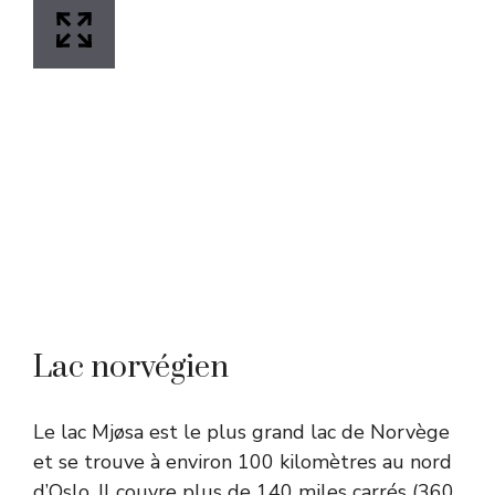
Lac norvégien
Le lac Mjøsa est le plus grand lac de Norvège
et se trouve à environ 100 kilomètres au nord
d’Oslo. Il couvre plus de 140 miles carrés (360