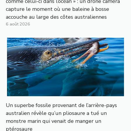
comme celui-ci dans l’océan » : un drone caméra
capture le moment où une baleine à bosse
accouche au large des côtes australiennes
6 août 2026
Un superbe fossile provenant de l’arrière-pays
australien révèle qu’un pliosaure a tué un
monstre marin qui venait de manger un
ptérosaure