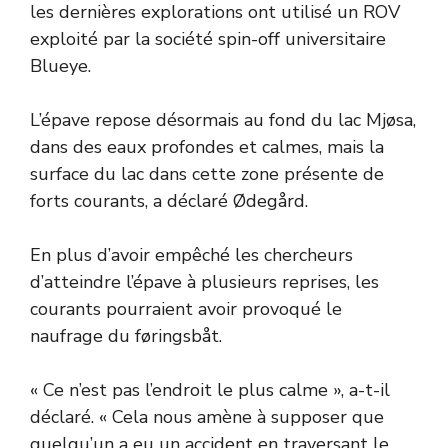
les dernières explorations ont utilisé un ROV
exploité par la société spin-off universitaire
Blueye.
L’épave repose désormais au fond du lac Mjøsa,
dans des eaux profondes et calmes, mais la
surface du lac dans cette zone présente de
forts courants, a déclaré Ødegård.
En plus d’avoir empêché les chercheurs
d’atteindre l’épave à plusieurs reprises, les
courants pourraient avoir provoqué le
naufrage du føringsbåt.
« Ce n’est pas l’endroit le plus calme », ​​a-t-il
déclaré. « Cela nous amène à supposer que
quelqu’un a eu un accident en traversant le