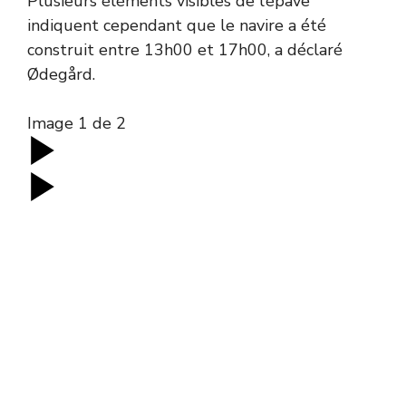
Plusieurs éléments visibles de l’épave
indiquent cependant que le navire a été
construit entre 13h00 et 17h00, a déclaré
Ødegård.
Image
1
de
2