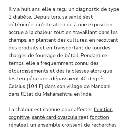
Il y a huit ans, elle a reçu un diagnostic de type
2
diabète
. Depuis lors, sa santé s’est
détériorée, qu’elle attribue à une exposition
accrue à la chaleur tout en travaillant dans les
champs, en plantant des cultures, en récoltant
des produits et en transportant de lourdes
charges de fourrage de bétail. Pendant ce
temps, elle a fréquemment connu des
étourdissements et des faiblesses alors que
les températures dépassaient 40 degrés
Celsius (104 F) dans son village de Nandani
dans l’État du Maharashtra, en Inde.
La chaleur est connue pour affecter
fonction
cognitive
,
santé cardiovasculaire
et
fonction
rénale
et un ensemble croissant de recherches