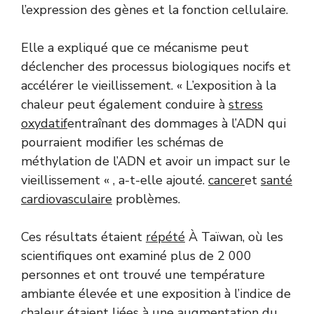
l’expression des gènes et la fonction cellulaire.
Elle a expliqué que ce mécanisme peut
déclencher des processus biologiques nocifs et
accélérer le vieillissement. « L’exposition à la
chaleur peut également conduire à
stress
oxydatif
entraînant des dommages à l’ADN qui
pourraient modifier les schémas de
méthylation de l’ADN et avoir un impact sur le
vieillissement « , a-t-elle ajouté.
cancer
et
santé
cardiovasculaire
problèmes.
Ces résultats étaient
répété
À Taïwan, où les
scientifiques ont examiné plus de 2 000
personnes et ont trouvé une température
ambiante élevée et une exposition à l’indice de
chaleur étaient liées à une augmentation du