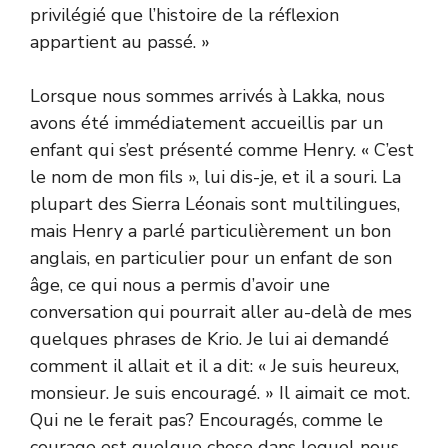
privilégié que l’histoire de la réflexion
appartient au passé. »
Lorsque nous sommes arrivés à Lakka, nous
avons été immédiatement accueillis par un
enfant qui s’est présenté comme Henry. « C’est
le nom de mon fils », lui dis-je, et il a souri. La
plupart des Sierra Léonais sont multilingues,
mais Henry a parlé particulièrement un bon
anglais, en particulier pour un enfant de son
âge, ce qui nous a permis d’avoir une
conversation qui pourrait aller au-delà de mes
quelques phrases de Krio. Je lui ai demandé
comment il allait et il a dit: « Je suis heureux,
monsieur. Je suis encouragé. » Il aimait ce mot.
Qui ne le ferait pas? Encouragés, comme le
courage est quelque chose dans lequel nous