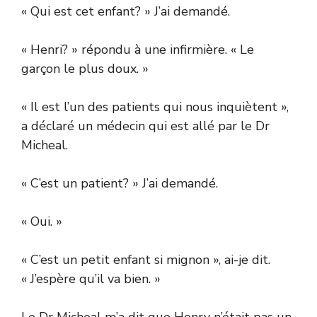
« Qui est cet enfant? » J’ai demandé.
« Henri? » répondu à une infirmière. « Le
garçon le plus doux. »
« Il est l’un des patients qui nous inquiètent »,
a déclaré un médecin qui est allé par le Dr
Micheal.
« C’est un patient? » J’ai demandé.
« Oui. »
« C’est un petit enfant si mignon », ai-je dit.
« J’espère qu’il va bien. »
Le Dr Micheal m’a dit que Henry n’était pas un