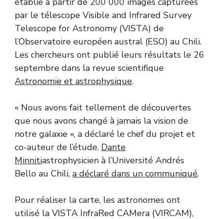
établie à partir de 200 000 images capturées
par le télescope Visible and Infrared Survey
Telescope for Astronomy (VISTA) de
l’Observatoire européen austral (ESO) au Chili.
Les chercheurs ont publié leurs résultats le 26
septembre dans la revue scientifique
Astronomie et astrophysique
.
« Nous avons fait tellement de découvertes
que nous avons changé à jamais la vision de
notre galaxie », a déclaré le chef du projet et
co-auteur de l’étude.
Dante
Minniti
astrophysicien à l’Université Andrés
Bello au Chili,
a déclaré dans un communiqué
.
Pour réaliser la carte, les astronomes ont
utilisé la VISTA InfraRed CAMera (VIRCAM),