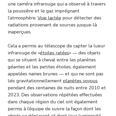
une caméra infrarouge qui a observé à travers
la poussière et le gaz imprégnant
l’atmosphère.
Voie lactée
pour détecter des
radiations provenant de sources jusque-là
inaperçues.
Cela a permis au télescope de capter la lueur
infrarouge de «
étoiles ratées
« — des objets
qui se situent à cheval entre les planètes
géantes et les petites étoiles, également
appelées naines brunes — et qui ne sont pas
liés gravitationnellement
planètes voyous
pendant des centaines de nuits entre 2010 et
2023. Des observations répétées effectuées
dans chaque région du ciel ont également
permis à l’équipe de suivre la façon dont les
objets se déplacent et dont leur luminosité