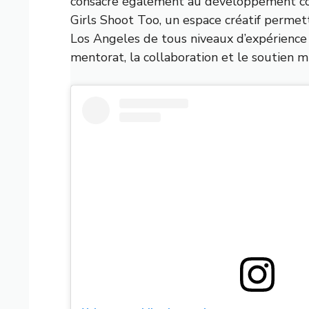
consacre également au développement co
Girls Shoot Too, un espace créatif perme
Los Angeles de tous niveaux d’expérience d
mentorat, la collaboration et le soutien m