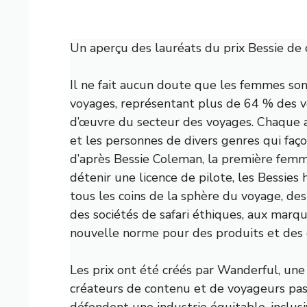
Un aperçu des lauréats du prix Bessie de 
Il ne fait aucun doute que les femmes son
voyages, représentant plus de 64 % des 
d’œuvre du secteur des voyages. Chaque 
et les personnes de divers genres qui fa
d’après Bessie Coleman, la première femme
détenir une licence de pilote, les Bessies
tous les coins de la sphère du voyage, de
des sociétés de safari éthiques, aux marq
nouvelle norme pour des produits et des 
Les prix ont été créés par Wanderful, un
créateurs de contenu et de voyageurs pas
défendent une industrie équitable, inclusi