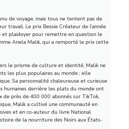
ntenu de voyage, mais tous ne tentent pas de
ur travail. Le prix Bessie Créateur de l’année
 et plaidoyer pour remettre en question le
comme
Anela Malik, qui a remporté le prix cette
vers le prisme de
culture et identité, Malik ne
ts les plus populaires au monde ; elle
itique. Sa personnalité chaleureuse et curieuse
es humaines derrière les plats du monde ont
ux de près de 400 000 abonnés sur TikTok,
ique, Malik a cultivé une communauté en
ves et en co-auteur du livre National
stoire de la nourriture des Noirs aux États-