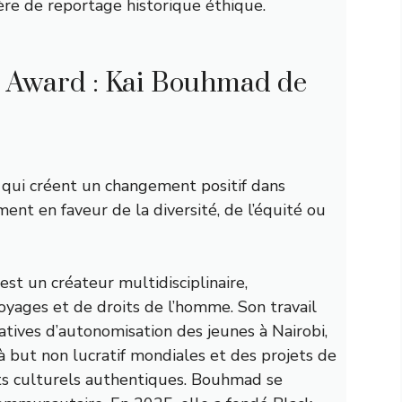
ière de reportage historique éthique.
t Award : Kai Bouhmad de
qui créent un changement positif dans
ent en faveur de la diversité, de l’équité ou
st un créateur multidisciplinaire,
yages et de droits de l’homme. Son travail
atives d’autonomisation des jeunes à Nairobi,
à but non lucratif mondiales et des projets de
ts culturels authentiques. Bouhmad se