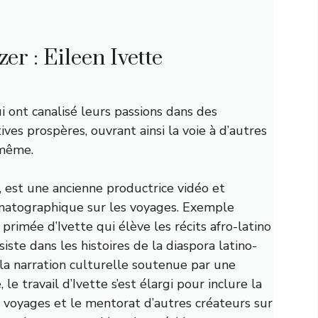
er : Eileen Ivette
 ont canalisé leurs passions dans des
ives prospères, ouvrant ainsi la voie à d’autres
 même.
, est une ancienne productrice vidéo et
ématographique sur les voyages. Exemple
o primée d’Ivette qui élève les récits afro-latino
siste dans les histoires de la diaspora latino-
 la narration culturelle soutenue par une
e travail d’Ivette s’est élargi pour inclure la
de voyages et le mentorat d’autres créateurs sur