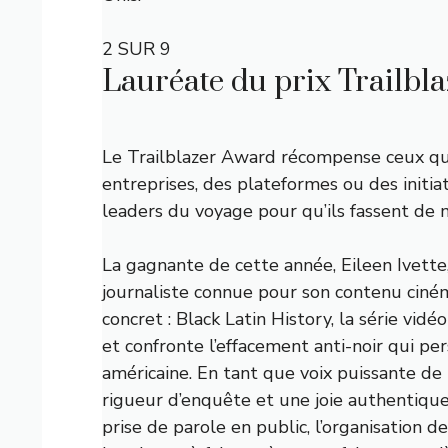
2 SUR 9
Lauréate du prix Trailblaz
Le Trailblazer Award récompense ceux qui
entreprises, des plateformes ou des initiat
leaders du voyage pour qu’ils fassent de
La gagnante de cette année, Eileen Ivette
journaliste connue pour son contenu cin
concret : Black Latin History, la série vidé
et confronte l’effacement anti-noir qui per
américaine. En tant que voix puissante de
rigueur d’enquête et une joie authentique, l
prise de parole en public, l’organisation 