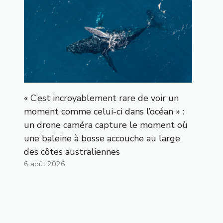
« C’est incroyablement rare de voir un
moment comme celui-ci dans l’océan » :
un drone caméra capture le moment où
une baleine à bosse accouche au large
des côtes australiennes
6 août 2026