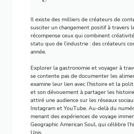
Il existe des milliers de créateurs de co
susciter un changement positif à travers le
récompense ceux qui combinent créativité
statu quo de l’industrie : des créateurs 
année.
Explorer la gastronomie et voyager à tra
se contente pas de documenter les alimen
examine leur lien avec l’histoire et la pol
et son dévouement à partager les histoir
attiré une audience sur les réseaux socia
Instagram et YouTube. Au-delà du numér
menant des expériences de voyage immersi
Geographic American Soul, qui célèbre l’hi
Unis.