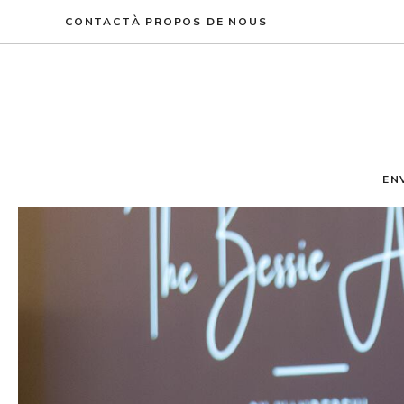
Aller
CONTACT
À PROPOS DE NOUS
au
contenu
EN