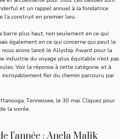
nderful et un rappel annuel à la fondatrice
 l’a construit en premier lieu.
 barre plus haut, non seulement en ce qui
mais également en ce qui concerne qui peut le
e, nous avons lancé le Allyship Award pour la
ne industrie du voyage plus équitable n’est pas
ules. Voir la réponse à cette catégorie, et à
 incroyablement fier du chemin parcouru par
ttanooga, Tennessee, le 30 mai. Cliquez pour
e la soirée.
de l’année : Anela Malik