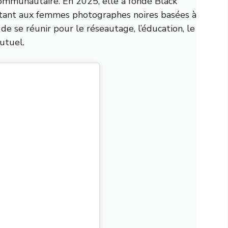
mmunautaire. En 2025, elle a fondé Black
ttant aux femmes photographes noires basées à
e se réunir pour le réseautage, l’éducation, le
utuel.