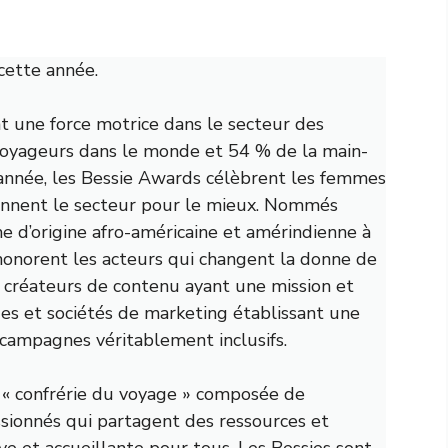
cette année.
t une force motrice dans le secteur des
voyageurs dans le monde et 54 % de la main-
année, les Bessie Awards célèbrent les femmes
çonnent le secteur pour le mieux. Nommés
 d’origine afro-américaine et amérindienne à
 honorent les acteurs qui changent la donne de
s créateurs de contenu ayant une mission et
ues et sociétés de marketing établissant une
campagnes véritablement inclusifs.
e « confrérie du voyage » composée de
sionnés qui partagent des ressources et
ve et accueillante pour tous. Les Bessies sont