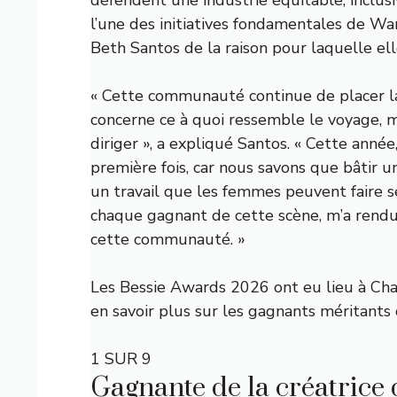
l’une des initiatives fondamentales de Wa
Beth Santos de la raison pour laquelle elle
« Cette communauté continue de placer la
concerne ce à quoi ressemble le voyage, 
diriger », a expliqué Santos. « Cette anné
première fois, car nous savons que bâtir u
un travail que les femmes peuvent faire se
chaque gagnant de cette scène, m’a rendu
cette communauté. »
Les Bessie Awards 2026 ont eu lieu à Cha
en savoir plus sur les gagnants méritants d
1 SUR 9
Gagnante de la créatrice 