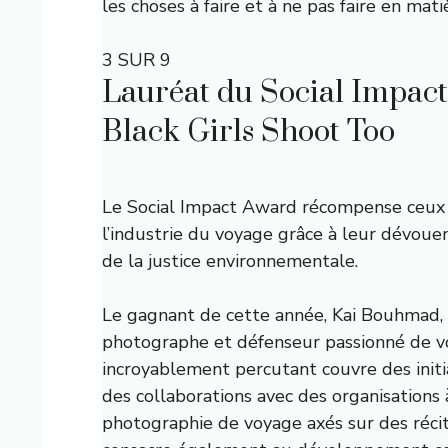
les choses à faire et à ne pas faire en mat
3 SUR 9
Lauréat du Social Impac
Black Girls Shoot Too
Le Social Impact Award récompense ceux 
l’industrie du voyage grâce à leur dévouem
de la justice environnementale.
Le gagnant de cette année, Kai Bouhmad, e
photographe et défenseur passionné de vo
incroyablement percutant couvre des initi
des collaborations avec des organisations 
photographie de voyage axés sur des réci