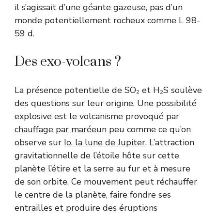
il s’agissait d’une géante gazeuse, pas d’un
monde potentiellement rocheux comme L 98-
59 d.
Des exo-volcans ?
La présence potentielle de SO₂ et H₂S soulève
des questions sur leur origine. Une possibilité
explosive est le volcanisme provoqué par
chauffage par marée
un peu comme ce qu’on
observe sur
Io, la lune de Jupiter
. L’attraction
gravitationnelle de l’étoile hôte sur cette
planète l’étire et la serre au fur et à mesure
de son orbite. Ce mouvement peut réchauffer
le centre de la planète, faire fondre ses
entrailles et produire des éruptions