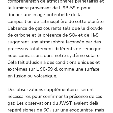
compréhension de
atmosphères planétaires
et
la lumière provenant de L 98-59 d pour
donner une image potentielle de la
composition de l’atmosphère de cette planète.
L’absence de gaz courants tels que le dioxyde
de carbone et la présence de SO₂ et de H₂S
suggèrent une atmosphère façonnée par des
processus totalement différents de ceux que
nous connaissons dans notre système solaire.
Cela fait allusion à des conditions uniques et
extrêmes sur L 98-59 d, comme une surface
en fusion ou volcanique.
Des observations supplémentaires seront
nécessaires pour confirmer la présence de ces
gaz. Les observations du JWST avaient déjà
repéré
signes de SO₂
sur une exoplanète, mais