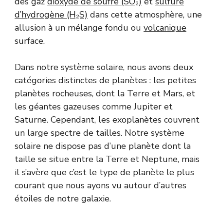
des gaz
dioxyde de soufre (SO₂)
et
sulfure
d’hydrogène (H₂S)
dans cette atmosphère, une
allusion à un mélange fondu ou
volcanique
surface.
Dans notre système solaire, nous avons deux
catégories distinctes de planètes : les petites
planètes rocheuses, dont la Terre et Mars, et
les géantes gazeuses comme Jupiter et
Saturne. Cependant, les exoplanètes couvrent
un large spectre de tailles. Notre système
solaire ne dispose pas d’une planète dont la
taille se situe entre la Terre et Neptune, mais
il s’avère que c’est le type de planète le plus
courant que nous ayons vu autour d’autres
étoiles de notre galaxie.