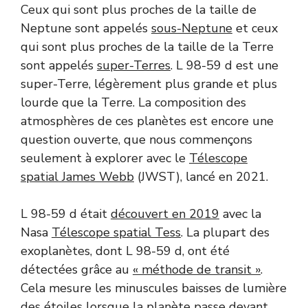
Ceux qui sont plus proches de la taille de
Neptune sont appelés
sous-Neptune
et ceux
qui sont plus proches de la taille de la Terre
sont appelés
super-Terres
. L 98-59 d est une
super-Terre, légèrement plus grande et plus
lourde que la Terre. La composition des
atmosphères de ces planètes est encore une
question ouverte, que nous commençons
seulement à explorer avec le
Télescope
spatial James Webb
(JWST), lancé en 2021.
L 98-59 d était
découvert en 2019
avec la
Nasa
Télescope spatial Tess
. La plupart des
exoplanètes, dont L 98-59 d, ont été
détectées grâce au
« méthode de transit »
.
Cela mesure les minuscules baisses de lumière
des étoiles lorsque la planète passe devant