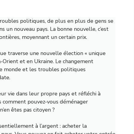
oubles politiques, de plus en plus de gens se
 un nouveau pays. La bonne nouvelle, c’est
rontières, moyennant un certain prix.
que traverse une nouvelle élection « unique
en-Orient et en Ukraine. Le changement
le monde et les troubles politiques
ate.
 vie dans leur propre pays et réfléchi à
 Mais comment pouvez-vous déménager
n’en êtes pas citoyen ?
entiellement à l’argent : acheter la
 pays. Vous pouvez en fait acheter votre entrée