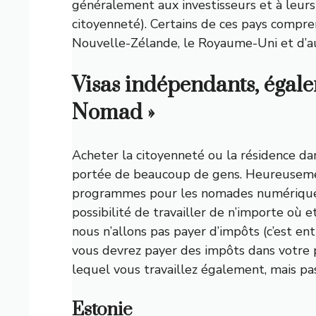
généralement aux investisseurs et à leurs 
citoyenneté). Certains de ces pays compren
Nouvelle-Zélande, le Royaume-Uni et d’au
Visas indépendants, égale
Nomad »
Acheter la citoyenneté ou la résidence da
portée de beaucoup de gens. Heureuseme
programmes pour les nomades numériques 
possibilité de travailler de n’importe où 
nous n’allons pas payer d’impôts (c’est en
vous devrez payer des impôts dans votre p
lequel vous travaillez également, mais pas
Estonie