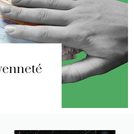
yenneté