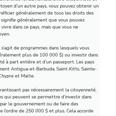
itoyen d’un autre pays, vous pouvez obtenir un
néficier généralement de tous les droits des
e signifie généralement que vous pouvez
, vivre dans ce pays, mais que vous ne
oyen.
l s’agit de programmes dans lesquels vous
éralement plus de 100 000 $) ou investir dans
é à part entière et d’un passeport. Les pays
nent Antigua-et-Barbuda, Saint-Kitts, Sainte-
 Chypre et Malte.
antissant pas nécessairement la citoyenneté,
es qui peuvent se permettre d’investir dans
par le gouvernement ou de faire des
 l’ordre de 250 000 $ et plus. Cela accorde