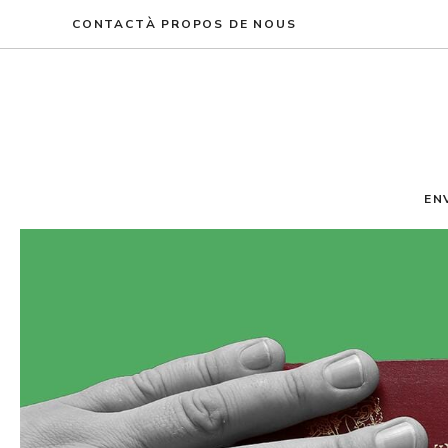
Aller
CONTACT
À PROPOS DE NOUS
au
contenu
EN