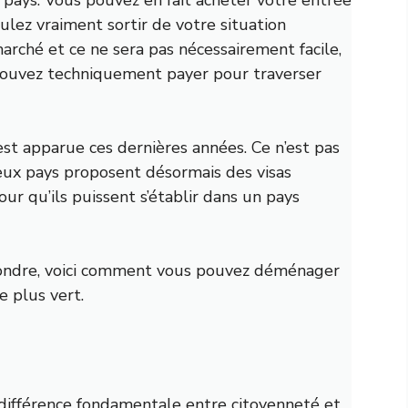
ulez vraiment sortir de votre situation
arché et ce ne sera pas nécessairement facile,
 pouvez techniquement payer pour traverser
est apparue ces dernières années. Ce n’est pas
ux pays proposent désormais des visas
 qu’ils puissent s’établir dans un pays
effondre, voici comment vous pouvez déménager
e plus vert.
 différence fondamentale entre citoyenneté et