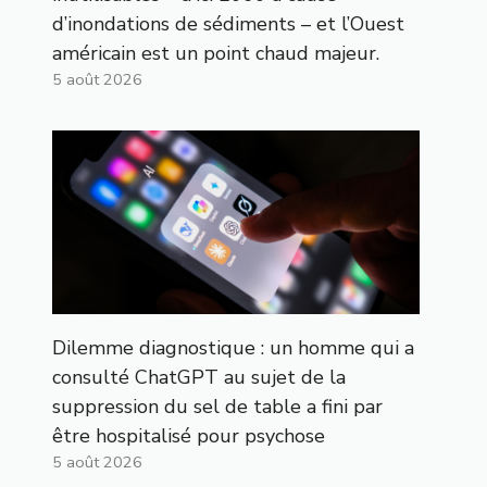
d’inondations de sédiments – et l’Ouest
américain est un point chaud majeur.
5 août 2026
Dilemme diagnostique : un homme qui a
consulté ChatGPT au sujet de la
suppression du sel de table a fini par
être hospitalisé pour psychose
5 août 2026