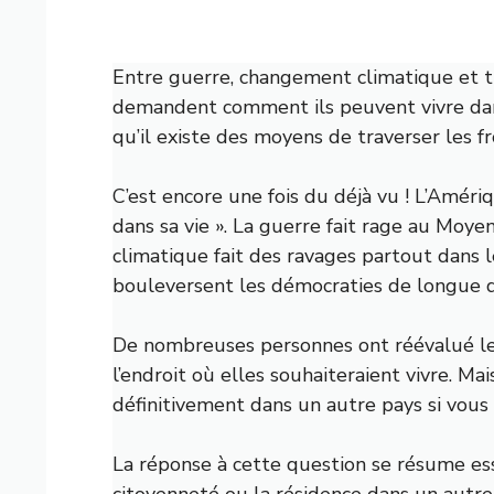
Entre guerre, changement climatique et tr
demandent comment ils peuvent vivre dans
qu’il existe des moyens de traverser les f
C’est encore une fois du déjà vu ! L’Améri
dans sa vie ». La guerre fait rage au Moy
climatique fait des ravages partout dans 
bouleversent les démocraties de longue d
De nombreuses personnes ont réévalué leur
l’endroit où elles souhaiteraient vivre.
définitivement dans un autre pays si vous 
La réponse à cette question se résume ess
citoyenneté ou la résidence dans un autre