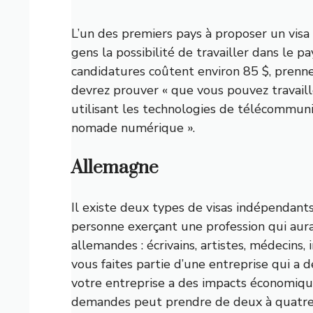
L’un des premiers pays à proposer un vi
gens la possibilité de travailler dans le 
candidatures coûtent environ 85 $, prenne
devrez prouver « que vous pouvez travai
utilisant les technologies de télécommuni
nomade numérique ».
Allemagne
Il existe deux types de visas indépendant
personne exerçant une profession qui aura 
allemandes : écrivains, artistes, médecins, 
vous faites partie d’une entreprise qui a
votre entreprise a des impacts économique
demandes peut prendre de deux à quatre m