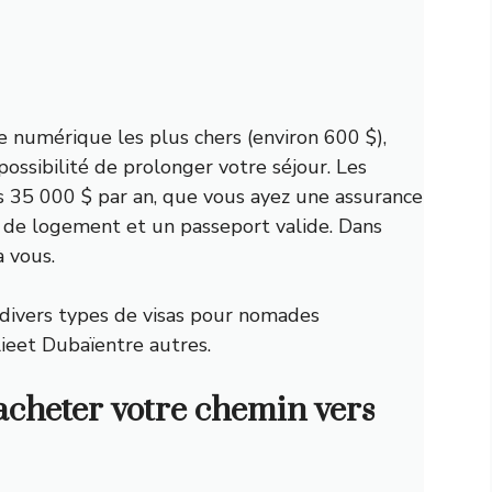
 numérique les plus chers (environ 600 $),
ossibilité de prolonger votre séjour. Les
s 35 000 $ par an, que vous ayez une assurance
 de logement et un passeport valide. Dans
à vous.
 divers types de visas pour nomades
lie
et
Dubaï
entre autres.
cheter votre chemin vers