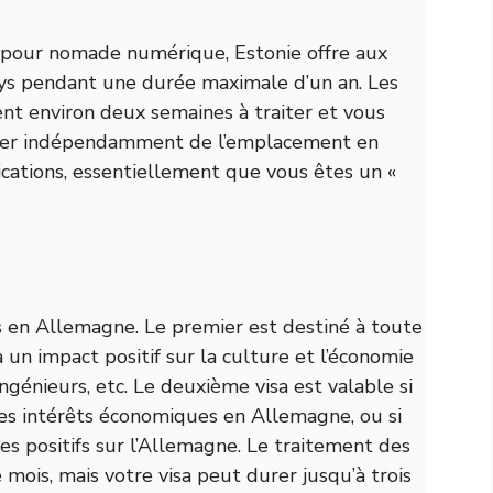
sa pour nomade numérique,
Estonie
offre aux
pays pendant une durée maximale d’un an. Les
nt environ deux semaines à traiter et vous
ller indépendamment de l’emplacement en
cations, essentiellement que vous êtes un «
s en
Allemagne
. Le premier est destiné à toute
un impact positif sur la culture et l’économie
ingénieurs, etc. Le deuxième visa est valable si
 des intérêts économiques en Allemagne, ou si
s positifs sur l’Allemagne. Le traitement des
ois, mais votre visa peut durer jusqu’à trois