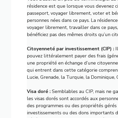
résidence est que lorsque vous devenez c
passeport, voyager librement, voter et bé
personnes nées dans ce pays. La résidenc
voyager librement, travailler dans ce pays
bénéficiez pas des mêmes droits qu’un cit
Citoyenneté par investissement (CIP) :
I
pouvez littéralement payer des frais (gén
une propriété en échange d’une citoyennet
qui entrent dans cette catégorie compren
Lucie, Grenade, la Turquie, la Dominique,
Visa doré :
Semblables au CIP, mais ne gar
les visas dorés sont accordés aux personn
des programmes ou des propriétés gérés 
investissements ou des dons importants de