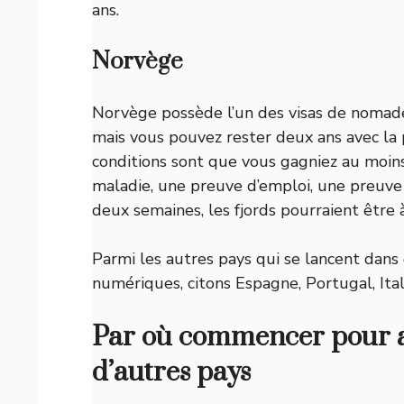
ans.
Norvège
Norvège
possède l’un des visas de nomade
mais vous pouvez rester deux ans avec la p
conditions sont que vous gagniez au moin
maladie, une preuve d’emploi, une preuve
deux semaines, les fjords pourraient être 
Parmi les autres pays qui se lancent dans
numériques, citons
Espagne
,
Portugal
,
Ita
Par où commencer pour a
d’autres pays