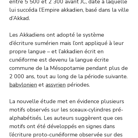
entre 5 500 et 2 300 avant JC, date à laquelle
lui succéda l’Empire akkadien, basé dans la ville
d’Akkad.
Les Akkadiens ont adopté le système
d’écriture sumérien mais l’ont appliqué à leur
propre langue – et l’akkadien écrit en
cunéiforme est devenu la langue écrite
commune de la Mésopotamie pendant plus de
2 000 ans, tout au long de la période suivante.
babylonien
et
assyrien
périodes.
La nouvelle étude met en évidence plusieurs
motifs observés sur les sceaux-cylindres pré-
alphabétisés. Les auteurs suggèrent que ces
motifs ont été développés en signes dans
l’écriture proto-cunéiforme observée sur des