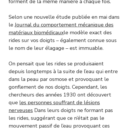
forment de la même manière à chaque fois.
Selon une nouvelle étude publiée en mai dans
le
Journal du comportement mécanique des
matériaux biomédicaux
le modèle exact des
rides sur vos doigts – également connue sous
le nom de leur élagage – est immuable.
On pensait que les rides se produisaient
depuis longtemps à la suite de l’eau qui entre
dans la peau par osmose et provoquant le
gonflement de nos doigts. Cependant, les
chercheurs des années 1930 ont découvert
que
les personnes souffrant de lésions
nerveuses
Dans leurs doigts ne formant pas
les rides, suggérant que ce n’était pas le
mouvement passif de l’eau provoquant ces