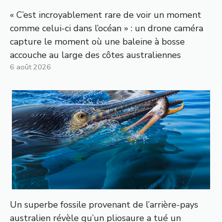
« C’est incroyablement rare de voir un moment
comme celui-ci dans l’océan » : un drone caméra
capture le moment où une baleine à bosse
accouche au large des côtes australiennes
6 août 2026
Un superbe fossile provenant de l’arrière-pays
australien révèle qu’un pliosaure a tué un