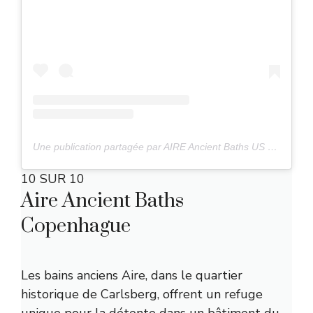
Une publication partagée par AIRE Ancient Baths US (@aireancientbaths_us)
10 SUR 10
Aire Ancient Baths
Copenhague
Les bains anciens Aire, dans le quartier
historique de Carlsberg, offrent un refuge
unique pour la détente dans un bâtiment du