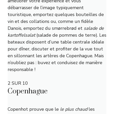
améliorer votre expérience et vous
débarrasser de l’image typiquement
touristique, emportez quelques bouteilles de
vin et des collations ou, comme un fidèle
Danois, emportez du smørrebrød et
salade de
kartoffelsalat
(salade de pommes de terre). Les
bateaux disposent d’une table centrale idéale
pour dîner, discuter et profiter de la vue tout
en sillonnant les artères de Copenhague. Mais
n’oubliez pas : buvez et conduisez de manière
responsable !
2 SUR 10
Copenhague
Copenhot prouve que le
le plus chaud
les