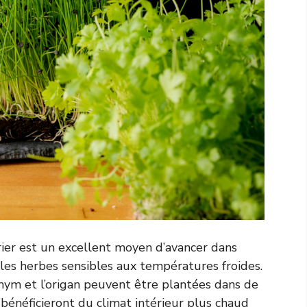
rier est un excellent moyen d’avancer dans
r les herbes sensibles aux températures froides.
 thym et l’origan peuvent être plantées dans de
 bénéficieront du climat intérieur plus chaud