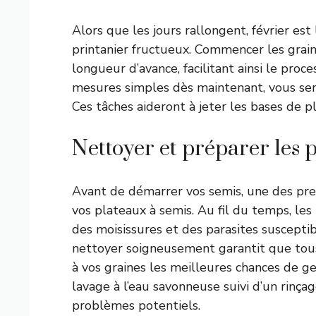
Alors que les jours rallongent, février est
printanier fructueux. Commencer les grai
longueur d’avance, facilitant ainsi le pro
mesures simples dès maintenant, vous sere
Ces tâches aideront à jeter les bases de p
Nettoyer et préparer les 
Avant de démarrer vos semis, une des pre
vos plateaux à semis. Au fil du temps, le
des moisissures et des parasites susceptib
nettoyer soigneusement garantit que tous 
à vos graines les meilleures chances de 
lavage à l’eau savonneuse suivi d’un rinçag
problèmes potentiels.