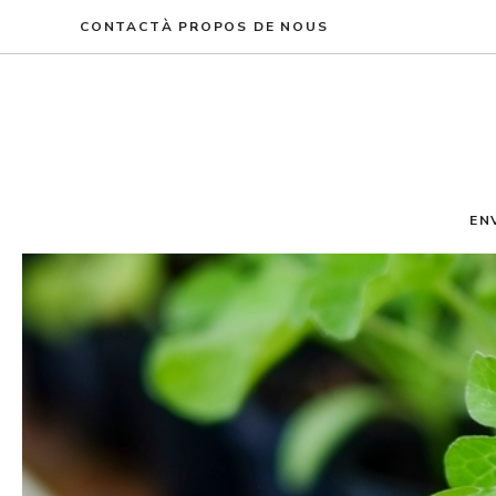
Aller
CONTACT
À PROPOS DE NOUS
au
contenu
EN