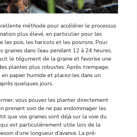
xcellente méthode pour accélérer le processus
ation plus élevé, en particulier pour les
es pois, les haricots et les poivrons. Pour
s graines dans l’eau pendant 12 à 24 heures,
ucit le tégument de la graine et favorise une
 des plantes plus robustes. Après trempage,
 en papier humide et placez-les dans un
 après quelques jours.
rmer, vous pouvez les planter directement
 en prenant soin de ne pas endommager les
it que vos graines sont déjà sur la voie du
 qui est particulièrement utile lors de la
esoin d’une longueur d’avance. La pré-