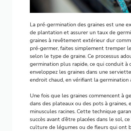
La pré-germination des graines est une e
de plantation et assurer un taux de germin
graines à revêtement extérieur dur comme l
pré-germer, faites simplement tremper le
selon le type de graine. Ce processus ado
germination plus rapide, ce qui conduit à
enveloppez les graines dans une serviette
endroit chaud, en vérifiant la germination
Une fois que les graines commencent à ge
dans des plateaux ou des pots à graines,
minuscules racines. Cette technique garant
succès avant d’être placées dans le sol, ce
culture de légumes ou de fleurs qui ont b