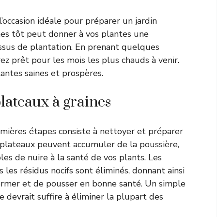
 l’occasion idéale pour préparer un jardin
nes tôt peut donner à vos plantes une
cessus de plantation. En prenant quelques
z prêt pour les mois les plus chauds à venir.
lantes saines et prospères.
plateaux à graines
mières étapes consiste à nettoyer et préparer
s plateaux peuvent accumuler de la poussière,
les de nuire à la santé de vos plants. Les
les résidus nocifs sont éliminés, donnant ainsi
germer et de pousser en bonne santé. Un simple
e devrait suffire à éliminer la plupart des