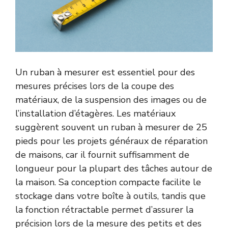
Un ruban à mesurer est essentiel pour des
mesures précises lors de la coupe des
matériaux, de la suspension des images ou de
l’installation d’étagères. Les matériaux
suggèrent souvent un ruban à mesurer de 25
pieds pour les projets généraux de réparation
de maisons, car il fournit suffisamment de
longueur pour la plupart des tâches autour de
la maison. Sa conception compacte facilite le
stockage dans votre boîte à outils, tandis que
la fonction rétractable permet d’assurer la
précision lors de la mesure des petits et des