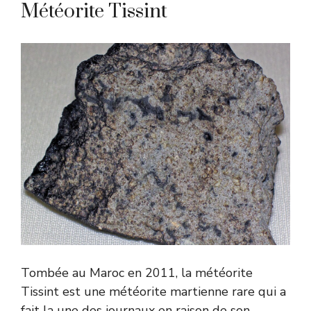
Météorite Tissint
Tombée au Maroc en 2011, la météorite
Tissint est une météorite martienne rare qui a
fait la une des journaux en raison de son