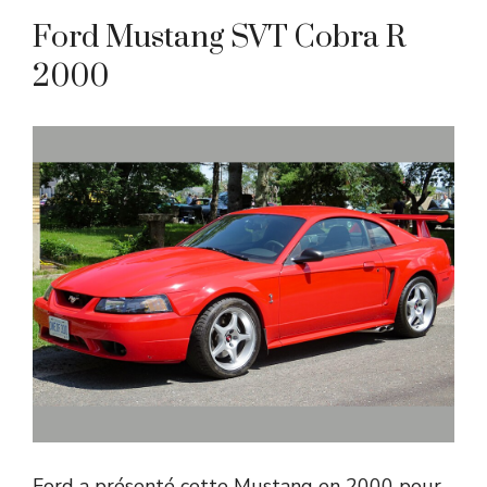
Ford Mustang SVT Cobra R
2000
Ford a présenté cette Mustang en 2000 pour