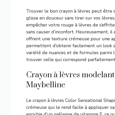
Trouver le bon crayon à lèvres peut être 
glisse en douceur sans tirer sur vos lèvres
empêcher votre rouge à lèvres de s’effriter,
sans causer d’inconfort. Heureusement, il
offrent une texture crémeuse pour une ap
permettent d’obtenir facilement un look s
variété de nuances et de formules parmi l
trouver celle qui correspond parfaitement 
Crayon à lèvres modelant
Maybelline
Le crayon à lèvres Color Sensational Sha
crémeuse qui le rend facile à appliquer san
enrichie d’un mélange de vitamine E, ce qu