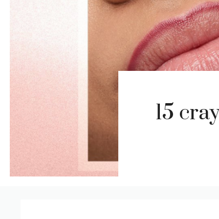
15 cra