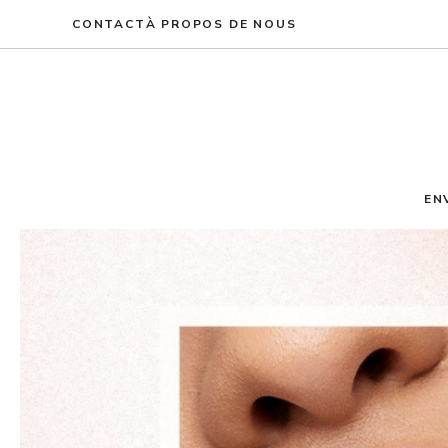
Aller
CONTACT
À PROPOS DE NOUS
au
contenu
EN