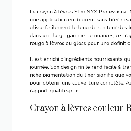
Le crayon à lèvres Slim NYX Professional
une application en douceur sans tirer ni 
glisse facilement le long du contour des lè
dans une large gamme de nuances, ce cray
rouge à lèvres ou gloss pour une définiti
Il est enrichi d’ingrédients nourrissants q
journée. Son design fin le rend facile à t
riche pigmentation du liner signifie que 
pour obtenir une couverture complète. Au p
rapport qualité-prix.
Crayon à lèvres couleur