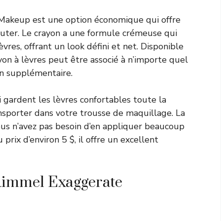
 Makeup est une option économique qui offre
sauter. Le crayon a une formule crémeuse qui
vres, offrant un look défini et net. Disponible
on à lèvres peut être associé à n’importe quel
on supplémentaire.
ui gardent les lèvres confortables toute la
ransporter dans votre trousse de maquillage. La
vous n’avez pas besoin d’en appliquer beaucoup
rix d’environ 5 $, il offre un excellent
 Rimmel Exaggerate