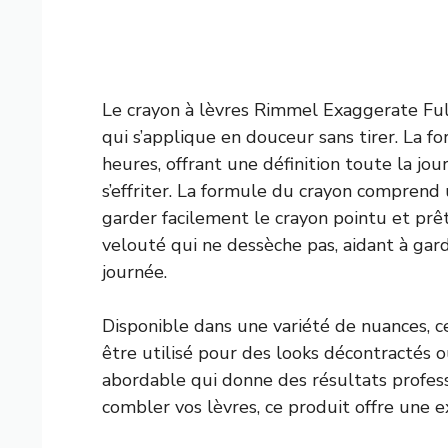
Le crayon à lèvres Rimmel Exaggerate Ful
qui s’applique en douceur sans tirer. La f
heures, offrant une définition toute la jo
s’effriter. La formule du crayon comprend 
garder facilement le crayon pointu et prêt 
velouté qui ne dessèche pas, aidant à gard
journée.
Disponible dans une variété de nuances, c
être utilisé pour des looks décontractés o
abordable qui donne des résultats profess
combler vos lèvres, ce produit offre une e