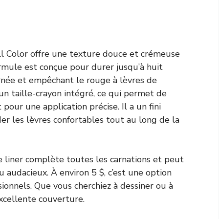
l Color offre une texture douce et crémeuse
ormule est conçue pour durer jusqu’à huit
urnée et empêchant le rouge à lèvres de
un taille-crayon intégré, ce qui permet de
pour une application précise. Il a un fini
er les lèvres confortables tout au long de la
e liner complète toutes les carnations et peut
u audacieux. À environ 5 $, c’est une option
ionnels. Que vous cherchiez à dessiner ou à
xcellente couverture.