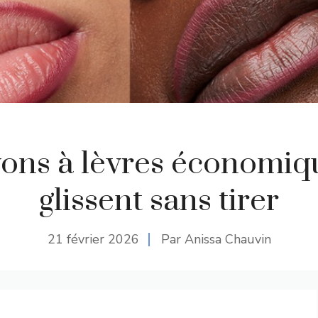
yons à lèvres économiq
glissent sans tirer
21 février 2026
Par Anissa Chauvin