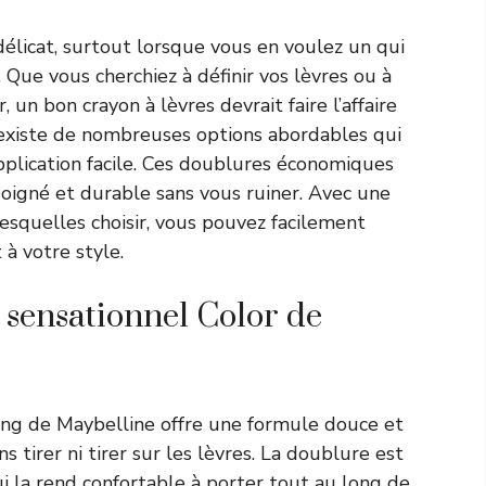
délicat, surtout lorsque vous en voulez un qui
. Que vous cherchiez à définir vos lèvres ou à
 un bon crayon à lèvres devrait faire l’affaire
 existe de nombreuses options abordables qui
plication facile. Ces doublures économiques
oigné et durable sans vous ruiner. Avec une
esquelles choisir, vous pouvez facilement
à votre style.
 sensationnel Color de
ping de Maybelline offre une formule douce et
s tirer ni tirer sur les lèvres. La doublure est
i la rend confortable à porter tout au long de