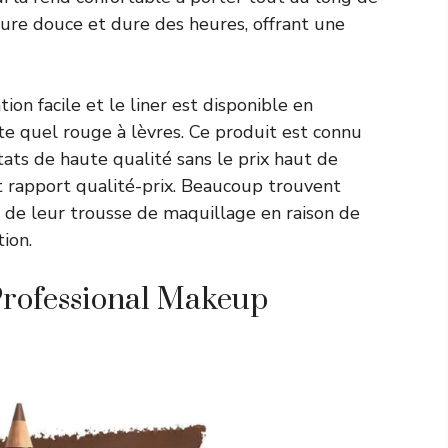
ture douce et dure des heures, offrant une
on facile et le liner est disponible en
te quel rouge à lèvres. Ce produit est connu
tats de haute qualité sans le prix haut de
nt rapport qualité-prix. Beaucoup trouvent
de leur trousse de maquillage en raison de
tion.
Professional Makeup