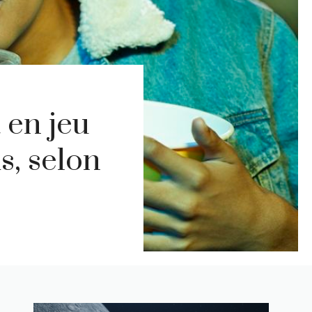
 en jeu
s, selon