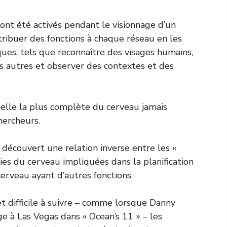
 ont été activés pendant le visionnage d’un
tribuer des fonctions à chaque réseau en les
iques, tels que reconnaître des visages humains,
es autres et observer des contextes et des
nnelle la plus complète du cerveau jamais
hercheurs.
t découvert une relation inverse entre les «
ies du cerveau impliquées dans la planification
 cerveau ayant d’autres fonctions.
t difficile à suivre – comme lorsque Danny
e à Las Vegas dans « Ocean’s 11 » – les