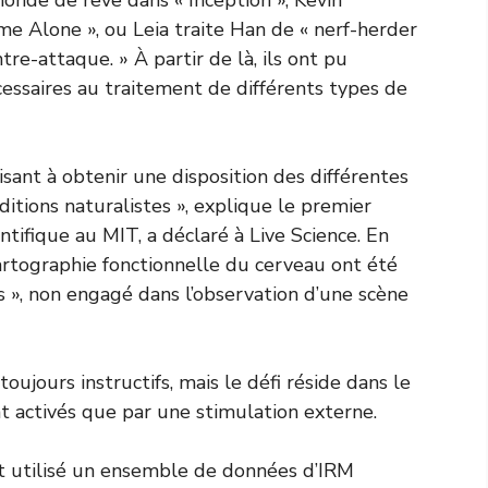
me Alone », ou Leia traite Han de « nerf-herder
tre-attaque. » À partir de là, ils ont pu
cessaires au traitement de différents types de
isant à obtenir une disposition des différentes
itions naturalistes », explique le premier
ntifique au MIT, a déclaré à Live Science. En
rtographie fonctionnelle du cerveau ont été
s », non engagé dans l’observation d’une scène
ujours instructifs, mais le défi réside dans le
t activés que par une stimulation externe.
nt utilisé un ensemble de données d’IRM