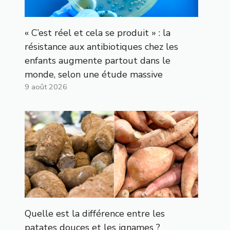
« C’est réel et cela se produit » : la
résistance aux antibiotiques chez les
enfants augmente partout dans le
monde, selon une étude massive
9 août 2026
Quelle est la différence entre les
patates douces et les ignames ?