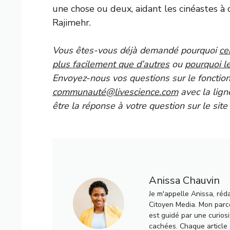
une chose ou deux, aidant les cinéastes à 
Rajimehr.
Vous êtes-vous déjà demandé pourquoi
ce
plus facilement que d’autres
ou
pourquoi l
Envoyez-nous vos questions sur le foncti
communauté@livescience.com
avec la lign
être la réponse à votre question sur le sit
Anissa Chauvin
Je m'appelle Anissa, réd
Citoyen Media. Mon parco
est guidé par une curiosi
cachées. Chaque article q