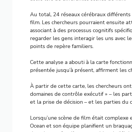
Au total, 24 réseaux cérébraux différents
film. Les chercheurs pourraient ensuite at
associant à des processus cognitifs spécif
regarder les gens interagir les uns avec l
points de repère familiers.
Cette analyse a abouti à la carte fonctio
présentée jusqu’à présent, affirment les c
À partir de cette carte, les chercheurs on
domaines de contrôle exécutif » – les part
et la prise de décision – et les parties du
Lorsqu’une scène de film était complexe e
Ocean et son équipe planifient un braquag