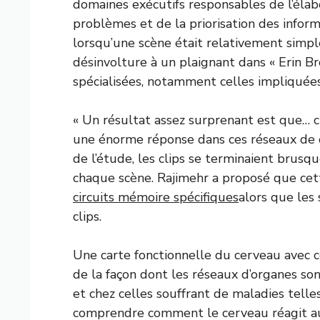
domaines exécutifs responsables de l’élabo
problèmes et de la priorisation des inform
lorsqu’une scène était relativement simp
désinvolture à un plaignant dans « Erin Br
spécialisées, notamment celles impliquée
« Un résultat assez surprenant est que… cha
une énorme réponse dans ces réseaux de co
de l’étude, les clips se terminaient brus
chaque scène. Rajimehr a proposé que cet
circuits mémoire spécifiques
alors que les
clips.
Une carte fonctionnelle du cerveau avec c
de la façon dont les réseaux d’organes so
et chez celles souffrant de maladies tell
comprendre comment le cerveau réagit a