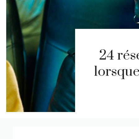
24 rés
lorsque