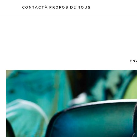
Aller
CONTACT
À PROPOS DE NOUS
au
contenu
EN