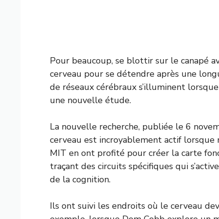
Pour beaucoup, se blottir sur le canapé av
cerveau pour se détendre après une longu
de réseaux cérébraux s’illuminent lorsque
une nouvelle étude.
La nouvelle recherche, publiée le 6 nove
cerveau est incroyablement actif lorsque 
MIT en ont profité pour créer la carte fonc
traçant des circuits spécifiques qui s’acti
de la cognition.
Ils ont suivi les endroits où le cerveau de
exemple, lorsque Dom Cobb explore un mo