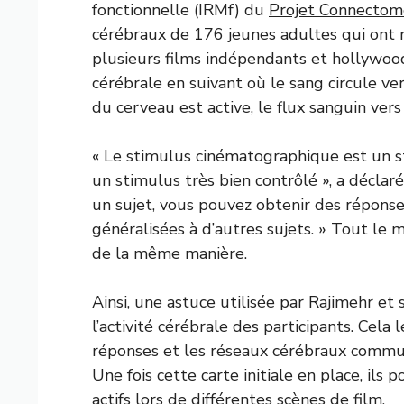
fonctionnelle (IRMf) du
Projet Connecto
cérébraux de 176 jeunes adultes qui ont 
plusieurs films indépendants et hollywood
cérébrale en suivant où le sang circule ve
du cerveau est active, le flux sanguin ver
« Le stimulus cinématographique est un sti
un stimulus très bien contrôlé », a déclar
un sujet, vous pouvez obtenir des réponse
généralisées à d’autres sujets. » Tout le 
de la même manière.
Ainsi, une astuce utilisée par Rajimehr et
l’activité cérébrale des participants. Cela
réponses et les réseaux cérébraux communs
Une fois cette carte initiale en place, ils 
actifs lors de différentes scènes de film.