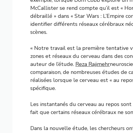
McCallister se rend compte qu’il est « Ho
débraillé » dans « Star Wars : L’Empire con
identifier différents réseaux cérébraux né
scènes.
« Notre travail est la première tentative v
zones et réseaux du cerveau dans des cond
auteur de l’étude.
Reza Rajimehr
neuroscie
comparaison, de nombreuses études de ca
réalisées lorsque le cerveau est « au repo
spécifique.
Les instantanés du cerveau au repos sont to
fait que certains réseaux cérébraux ne son
Dans la nouvelle étude, les chercheurs o