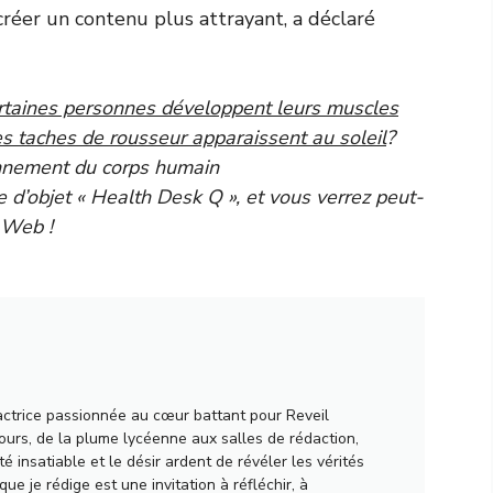
créer un contenu plus attrayant, a déclaré
rtaines personnes développent leurs muscles
es taches de rousseur apparaissent au soleil
?
onnement du corps humain
e d’objet « Health Desk Q », et vous verrez peut-
e Web !
actrice passionnée au cœur battant pour Reveil
urs, de la plume lycéenne aux salles de rédaction,
té insatiable et le désir ardent de révéler les vérités
ue je rédige est une invitation à réfléchir, à