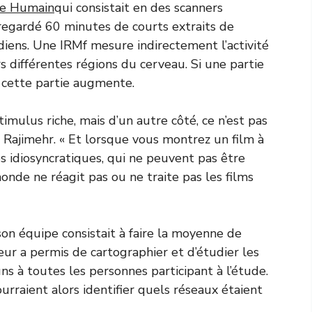
me Humain
qui consistait en des scanners
regardé 60 minutes de courts extraits de
iens. Une IRMf mesure indirectement l’activité
rs différentes régions du cerveau. Si une partie
s cette partie augmente.
mulus riche, mais d’un autre côté, ce n’est pas
é Rajimehr. « Et lorsque vous montrez un film à
s idiosyncratiques, qui ne peuvent pas être
monde ne réagit pas ou ne traite pas les films
 son équipe consistait à faire la moyenne de
 leur a permis de cartographier et d’étudier les
 à toutes les personnes participant à l’étude.
pourraient alors identifier quels réseaux étaient