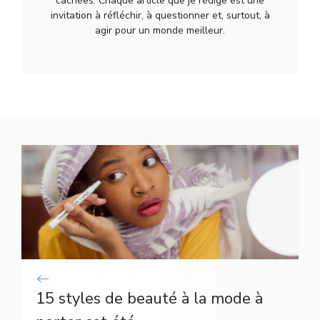
cachées. Chaque article que je rédige est une
invitation à réfléchir, à questionner et, surtout, à
agir pour un monde meilleur.
15 styles de beauté à la mode à