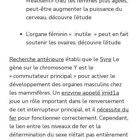
«réalisent» chez les femmes plus âgées,
peut-être augmenter la puissance du
cerveau, découvre l’étude
L’organe féminin « inutile » peut en fait
soutenir les ovaires, découvre l’étude
Recherche antérieure
établi que le
Syre
Le
gène sur le chromosome Y est le
« commutateur principal » pour activer le
développement des organes masculins chez
les mammifères. Un
enzyme appelé jmjd1a
joue un rôle important dans le renversement
de cet interrupteur principal, et il
nécessite du
fer
pour fonctionner correctement. Cependant,
le lien entre les niveaux de fer et la
détermination du sexe n’était pas entièrement