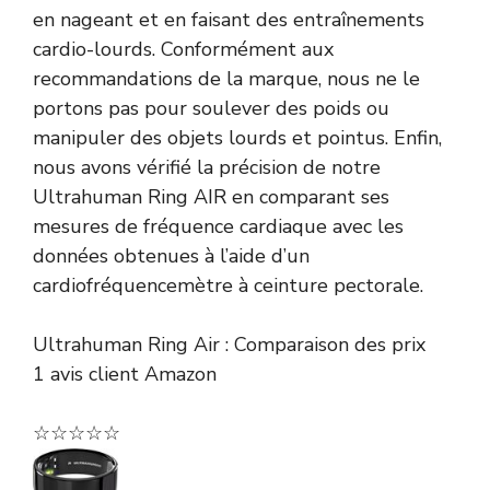
en nageant et en faisant des entraînements
cardio-lourds. Conformément aux
recommandations de la marque, nous ne le
portons pas pour soulever des poids ou
manipuler des objets lourds et pointus. Enfin,
nous avons vérifié la précision de notre
Ultrahuman Ring AIR en comparant ses
mesures de fréquence cardiaque avec les
données obtenues à l’aide d’un
cardiofréquencemètre à ceinture pectorale.
Ultrahuman Ring Air : Comparaison des prix
1 avis client Amazon
☆
☆
☆
☆
☆