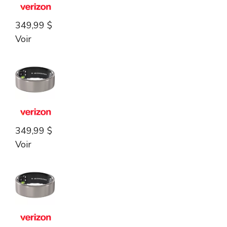
349,99 $
Voir
349,99 $
Voir