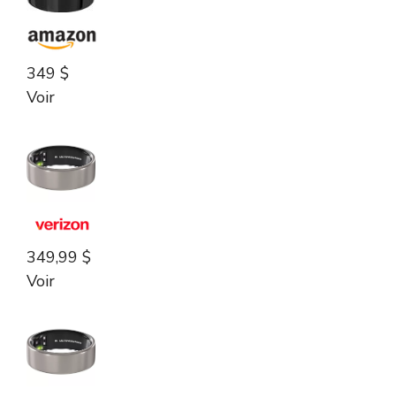
349 $
Voir
349,99 $
Voir