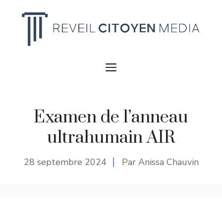
Aller
au
contenu
MENU
Examen de l’anneau
ultrahumain AIR
28 septembre 2024
Par Anissa Chauvin