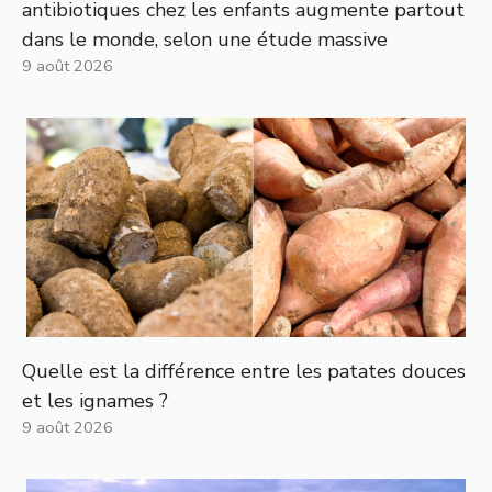
antibiotiques chez les enfants augmente partout
dans le monde, selon une étude massive
9 août 2026
Quelle est la différence entre les patates douces
et les ignames ?
9 août 2026