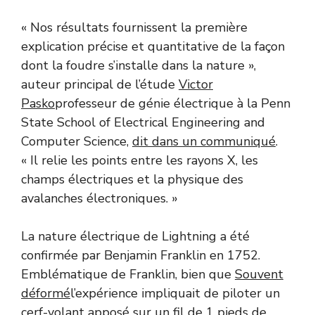
« Nos résultats fournissent la première
explication précise et quantitative de la façon
dont la foudre s’installe dans la nature »,
auteur principal de l’étude
Victor
Pasko
professeur de génie électrique à la Penn
State School of Electrical Engineering and
Computer Science,
dit dans un communiqué
.
« Il relie les points entre les rayons X, les
champs électriques et la physique des
avalanches électroniques. »
La nature électrique de Lightning a été
confirmée par Benjamin Franklin en 1752.
Emblématique de Franklin, bien que
Souvent
déformé
l’expérience impliquait de piloter un
cerf-volant apposé sur un fil de 1 pieds de