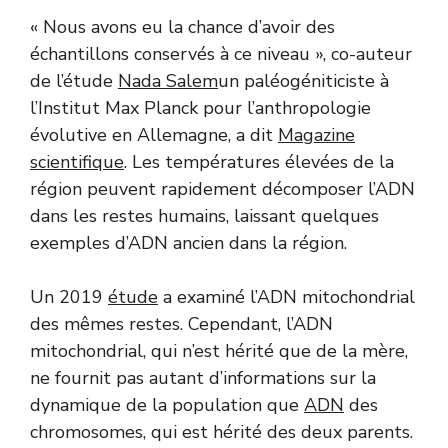
« Nous avons eu la chance d’avoir des
échantillons conservés à ce niveau », co-auteur
de l’étude
Nada Salem
un paléogéniticiste à
l’Institut Max Planck pour l’anthropologie
évolutive en Allemagne, a dit
Magazine
scientifique
. Les températures élevées de la
région peuvent rapidement décomposer l’ADN
dans les restes humains, laissant quelques
exemples d’ADN ancien dans la région.
Un 2019
étude
a examiné l’ADN mitochondrial
des mêmes restes. Cependant, l’ADN
mitochondrial, qui n’est hérité que de la mère,
ne fournit pas autant d’informations sur la
dynamique de la population que
ADN
des
chromosomes, qui est hérité des deux parents.