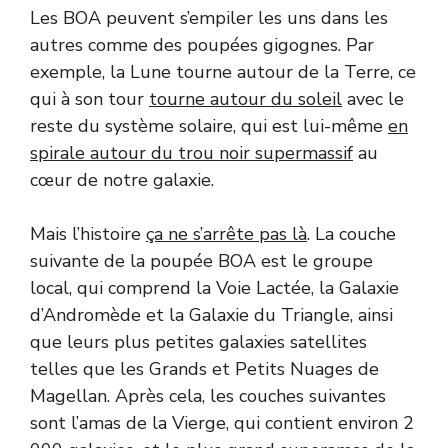
Les BOA peuvent s’empiler les uns dans les
autres comme des poupées gigognes. Par
exemple, la Lune tourne autour de la Terre, ce
qui à son tour
tourne autour du soleil
avec le
reste du système solaire, qui est lui-même
en
spirale autour du trou noir supermassif
au
cœur de notre galaxie.
Mais l’histoire
ça ne s’arrête pas là
. La couche
suivante de la poupée BOA est le groupe
local, qui comprend la Voie Lactée, la Galaxie
d’Andromède et la Galaxie du Triangle, ainsi
que leurs plus petites galaxies satellites
telles que les Grands et Petits Nuages ​​de
Magellan. Après cela, les couches suivantes
sont l’amas de la Vierge, qui contient environ 2