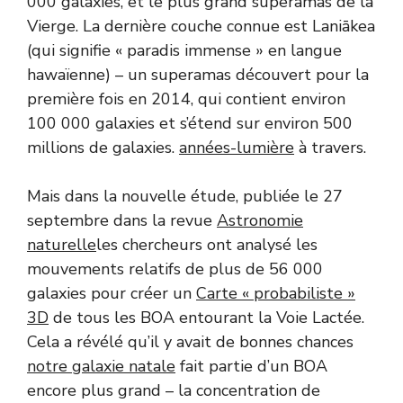
000 galaxies, et le plus grand superamas de la
Vierge. La dernière couche connue est Laniākea
(qui signifie « paradis immense » en langue
hawaïenne) – un superamas découvert pour la
première fois en 2014, qui contient environ
100 000 galaxies et s’étend sur environ 500
millions de galaxies.
années-lumière
à travers.
Mais dans la nouvelle étude, publiée le 27
septembre dans la revue
Astronomie
naturelle
les chercheurs ont analysé les
mouvements relatifs de plus de 56 000
galaxies pour créer un
Carte « probabiliste »
3D
de tous les BOA entourant la Voie Lactée.
Cela a révélé qu’il y avait de bonnes chances
notre galaxie natale
fait partie d’un BOA
encore plus grand – la concentration de