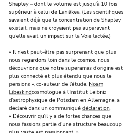
Shapley – dont le volume est jusqu’à 10 fois
supérieur à celui de Laniākea. (Les scientifiques
savaient déjà que la concentration de Shapley
existait, mais ne croyaient pas auparavant
qu’elle avait un impact sur la Voie lactée.)
« Il n’est peut-être pas surprenant que plus
nous regardons loin dans le cosmos, nous
découvrions que notre superamas d’origine est
plus connecté et plus étendu que nous le
pensions », co-auteur de l’étude.
Noam
Libeskind
cosmologue à l’Institut Leibniz
d’astrophysique de Potsdam en Allemagne, a
déclaré dans un communiqué
déclaration
.
« Découvrir qu’il y a de fortes chances que
nous fassions partie d’une structure beaucoup
plus vaste est passionnant. »