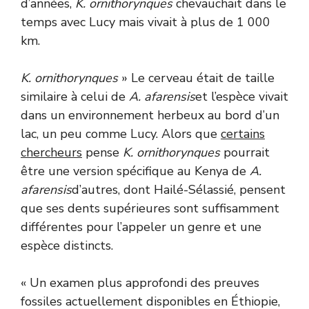
d’années,
K. ornithorynques
chevauchait dans le
temps avec Lucy mais vivait à plus de 1 000
km.
K. ornithorynques
» Le cerveau était de taille
similaire à celui de
A. afarensis
et l’espèce vivait
dans un environnement herbeux au bord d’un
lac, un peu comme Lucy. Alors que
certains
chercheurs
pense
K. ornithorynques
pourrait
être une version spécifique au Kenya de
A.
afarensis
d’autres, dont Hailé-Sélassié, pensent
que ses dents supérieures sont suffisamment
différentes pour l’appeler un genre et une
espèce distincts.
« Un examen plus approfondi des preuves
fossiles actuellement disponibles en Éthiopie,