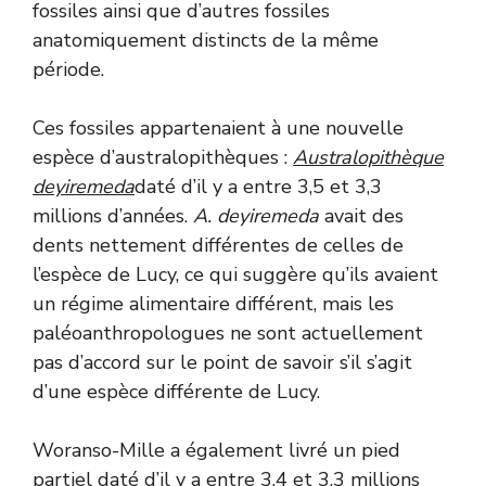
fossiles ainsi que d’autres fossiles
anatomiquement distincts de la même
période.
Ces fossiles appartenaient à une nouvelle
espèce d’australopithèques :
Australopithèque
deyiremeda
daté d’il y a entre 3,5 et 3,3
millions d’années.
A. deyiremeda
avait des
dents nettement différentes de celles de
l’espèce de Lucy, ce qui suggère qu’ils avaient
un régime alimentaire différent, mais les
paléoanthropologues ne sont actuellement
pas d’accord sur le point de savoir s’il s’agit
d’une espèce différente de Lucy.
Woranso-Mille a également livré un pied
partiel daté d’il y a entre 3,4 et 3,3 millions