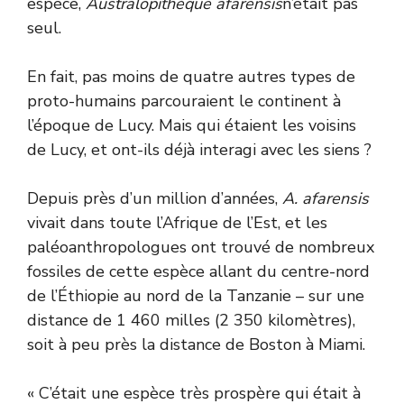
espèce,
Australopithèque afarensis
n’était pas
seul.
En fait, pas moins de quatre autres types de
proto-humains parcouraient le continent à
l’époque de Lucy. Mais qui étaient les voisins
de Lucy, et ont-ils déjà interagi avec les siens ?
Depuis près d’un million d’années,
A. afarensis
vivait dans toute l’Afrique de l’Est, et les
paléoanthropologues ont trouvé de nombreux
fossiles de cette espèce allant du centre-nord
de l’Éthiopie au nord de la Tanzanie – sur une
distance de 1 460 milles (2 350 kilomètres),
soit à peu près la distance de Boston à Miami.
« C’était une espèce très prospère qui était à