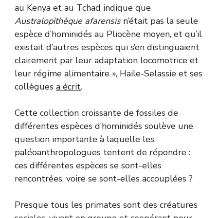
au Kenya et au Tchad indique que
Australopithèque afarensis
n’était pas la seule
espèce d’hominidés au Pliocène moyen, et qu’il
existait d’autres espèces qui s’en distinguaient
clairement par leur adaptation locomotrice et
leur régime alimentaire », Haile-Selassie et ses
collègues
a écrit
.
Cette collection croissante de fossiles de
différentes espèces d’hominidés soulève une
question importante à laquelle les
paléoanthropologues tentent de répondre :
ces différentes espèces se sont-elles
rencontrées, voire se sont-elles accouplées ?
Presque tous les primates sont des créatures
sociales, vivant en groupe et coopérant pour