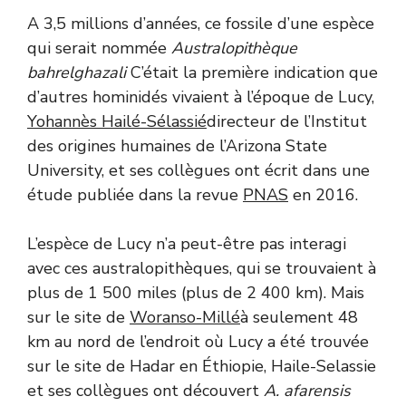
A 3,5 millions d’années, ce fossile d’une espèce
qui serait nommée
Australopithèque
bahrelghazali
C’était la première indication que
d’autres hominidés vivaient à l’époque de Lucy,
Yohannès Hailé-Sélassié
directeur de l’Institut
des origines humaines de l’Arizona State
University, et ses collègues ont écrit dans une
étude publiée dans la revue
PNAS
en 2016.
L’espèce de Lucy n’a peut-être pas interagi
avec ces australopithèques, qui se trouvaient à
plus de 1 500 miles (plus de 2 400 km). Mais
sur le site de
Woranso-Millé
à seulement 48
km au nord de l’endroit où Lucy a été trouvée
sur le site de Hadar en Éthiopie, Haile-Selassie
et ses collègues ont découvert
A. afarensis