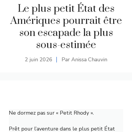
Le plus petit État des
Amériques pourrait être
son escapade la plus
sous-estimée
2 juin 2026
Par Anissa Chauvin
Ne dormez pas sur « Petit Rhody ».
Prêt pour l’aventure dans le plus petit État