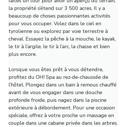
faites un tour pour avoir un aperçu du terrain,
la propriété s’étend sur 3 500 acres. Il y a
beaucoup de choses passionnantes
activités
pour vous occuper. Volez dans le ciel en
tyrolienne ou explorez par voie terrestre à
cheval. Essayez la pêche à la mouche, le kayak,
le tir à l’argile, le tir à l’arc, la chasse et bien
plus encore.
Lorsque vous êtes prêt à vous détendre,
profitez du
OH! Spa
au rez-de-chaussée de
l’hôtel. Plongez dans un bain à remous chauffé
avant de vous engager dans une douche
profonde froide, puis nagez dans la piscine
extérieure à débordement. Pour une occasion
spéciale, offrez à votre proche un massage en
couple dans une cabane privée dans les arbres.