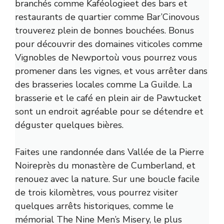
branchés comme
Kaféologie
et des bars et
restaurants de quartier comme
Bar’Cino
vous
trouverez plein de bonnes bouchées. Bonus
pour découvrir des domaines viticoles comme
Vignobles de Newport
où vous pourrez vous
promener dans les vignes, et vous arrêter dans
des brasseries locales comme
La Guilde
. La
brasserie et le café en plein air de Pawtucket
sont un endroit agréable pour se détendre et
déguster quelques bières.
Faites une randonnée dans
Vallée de la Pierre
Noire
près du monastère de Cumberland, et
renouez avec la nature. Sur une boucle facile
de trois kilomètres, vous pourrez visiter
quelques arrêts historiques, comme le
mémorial The Nine Men’s Misery, le plus