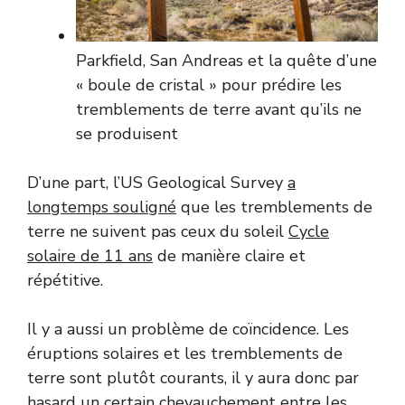
Parkfield, San Andreas et la quête d’une
« boule de cristal » pour prédire les
tremblements de terre avant qu’ils ne
se produisent
D’une part, l’US Geological Survey
a
longtemps souligné
que les tremblements de
terre ne suivent pas ceux du soleil
Cycle
solaire de 11 ans
de manière claire et
répétitive.
Il y a aussi un problème de coïncidence. Les
éruptions solaires et les tremblements de
terre sont plutôt courants, il y aura donc par
hasard un certain chevauchement entre les