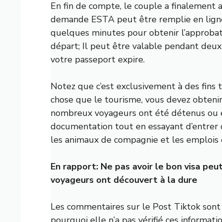
En fin de compte, le couple a finalement a
demande ESTA peut être remplie en ligne p
quelques minutes pour obtenir l’approbat
départ; Il peut être valable pendant deux 
votre passeport expire.
Notez que c’est exclusivement à des fins t
chose que le tourisme, vous devez obtenir
nombreux voyageurs ont été détenus ou e
documentation tout en essayant d’entrer d
les animaux de compagnie et les emplois d
En rapport:
Ne pas avoir le bon visa peu
voyageurs ont découvert à la dure
Les commentaires sur le Post Tiktok sont
pourquoi elle n’a pas vérifié ces informat