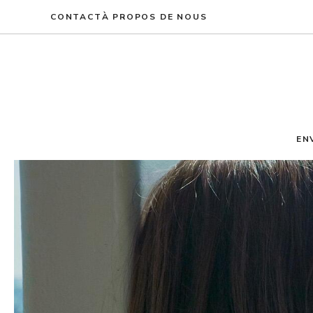
Aller
CONTACT
À PROPOS DE NOUS
au
contenu
EN