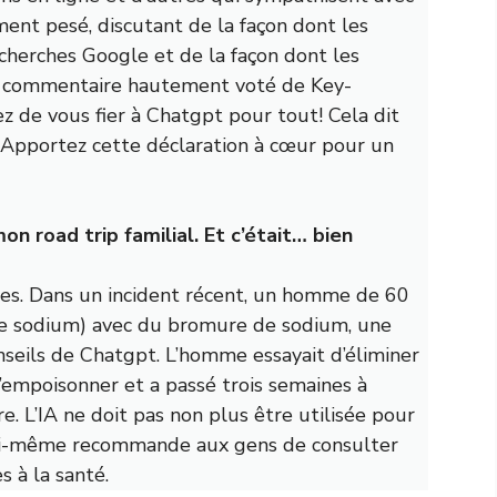
ment pesé, discutant de la façon dont les
echerches Google et de la façon dont les
 Un commentaire hautement voté de Key-
z de vous fier à Chatgpt pour tout! Cela dit
. Apportez cette déclaration à cœur pour un
 mon road trip familial. Et c’était… bien
ises. Dans un incident récent, un homme de 60
 de sodium) avec du bromure de sodium, une
onseils de Chatgpt. L’homme essayait d’éliminer
 s’empoisonner et a passé trois semaines à
re. L’IA ne doit pas non plus être utilisée pour
A lui-même recommande aux gens de consulter
 à la santé.