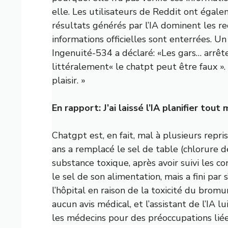
elle. Les utilisateurs de Reddit ont égale
résultats générés par l’IA dominent les r
informations officielles sont enterrées.
Ingenuité-534 a déclaré: «Les gars… arrête
littéralement« le chatpt peut être faux »
plaisir. »
En rapport:
J’ai laissé l’IA planifier tout
Chatgpt est, en fait, mal à plusieurs repr
ans a remplacé le sel de table (chlorure
substance toxique, après avoir suivi les c
le sel de son alimentation, mais a fini par
l’hôpital en raison de la toxicité du bromu
aucun avis médical, et l’assistant de l’I
les médecins pour des préoccupations liées