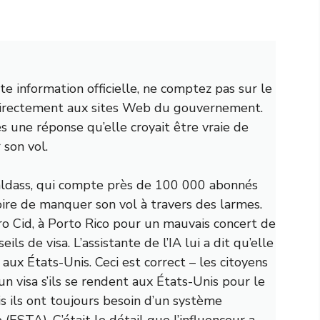
te information officielle, ne comptez pas sur le
 directement aux sites Web du gouvernement.
ès une réponse qu’elle croyait être vraie de
 son vol.
ldass, qui compte près de 100 000 abonnés
oire de manquer son vol à travers des larmes.
ro Cid, à Porto Rico pour un mauvais concert de
s de visa. L’assistante de l’IA lui a dit qu’elle
 aux États-Unis. Ceci est correct – les citoyens
 visa s’ils se rendent aux États-Unis pour le
 ils ont toujours besoin d’un système
(ESTA). C’était le détail que l’influenceur a