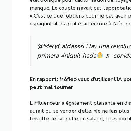
manqué. Le couple n’avait pas l’approbatio
« C’est ce que j’obtiens pour ne pas avoir p
espagnol alors qu’il était encore à l’aéropo
@MeryCaldasssi Hay una revolució
primera 4niquil-hada
♬ sonido 
En rapport:
Méfiez-vous d’utiliser l’IA p
peut mal tourner
L’influenceur a également plaisanté en disa
aurait pu se venger d’elle. «Je ne fais plus
l’insulte. Je l’appelle un salaud, tu es inu