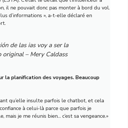
n, il ne pouvait donc pas monter à bord du vol.
lus d’informations », a-t-elle déclaré en
rt.
n de las ias voy a ser la
original – Mery Caldass
our la planification des voyages. Beaucoup
nt qu’elle insulte parfois le chatbot, et cela
 confiance à celui-là parce que parfois je
tile, mais je me réunis bien… c’est sa vengeance.»