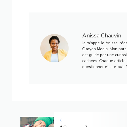
Anissa Chauvin
Je m'appelle Anissa, réd
Citoyen Media. Mon parco
est guidé par une curiosi
cachées. Chaque article q
questionner et, surtout, 