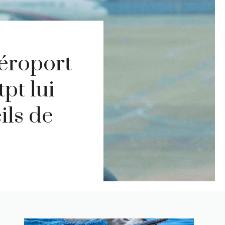
aéroport
pt lui
ils de