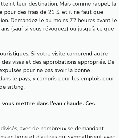
tteint leur destination. Mais comme rappel, la
our des frais de 21 $, et il ne faut que
ion. Demandez-le au moins 72 heures avant le
ans (sauf si vous révoquez) ou jusqu’à ce que
ouristiques. Si votre visite comprend autre
 des visas et des approbations appropriés. De
xpulsés pour ne pas avoir la bonne
ans le pays, y compris pour les emplois pour
e sitting.
t vous mettre dans l’eau chaude. Ces
 divisés, avec de nombreux se demandant
ions en ligne et d’autres qui sympathisent avec