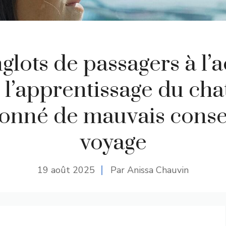
glots de passagers à l’
 l’apprentissage du chat
onné de mauvais conse
voyage
19 août 2025
Par Anissa Chauvin