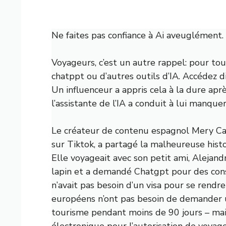
Ne faites pas confiance à Ai aveuglément.
Voyageurs, c’est un autre rappel: pour tou
chatppt ou d’autres outils d’IA. Accédez
Un influenceur a appris cela à la dure apr
l’assistante de l’IA a conduit à lui manquer
Le créateur de contenu espagnol Mery Ca
sur Tiktok, a partagé la malheureuse hist
Elle voyageait avec son petit ami, Alejand
lapin et a demandé Chatgpt pour des conseil
n’avait pas besoin d’un visa pour se rendre
européens n’ont pas besoin de demander un
tourisme pendant moins de 90 jours – mais
électronique pour l’autorisation de voyage 