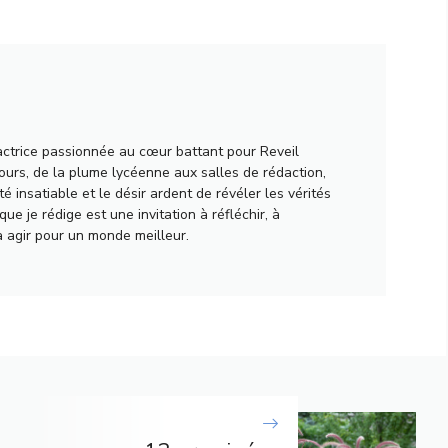
actrice passionnée au cœur battant pour Reveil
urs, de la plume lycéenne aux salles de rédaction,
té insatiable et le désir ardent de révéler les vérités
ue je rédige est une invitation à réfléchir, à
à agir pour un monde meilleur.