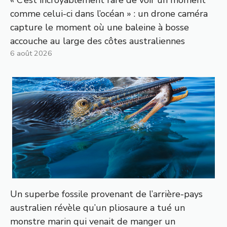
« C’est incroyablement rare de voir un moment
comme celui-ci dans l’océan » : un drone caméra
capture le moment où une baleine à bosse
accouche au large des côtes australiennes
6 août 2026
Un superbe fossile provenant de l’arrière-pays
australien révèle qu’un pliosaure a tué un
monstre marin qui venait de manger un