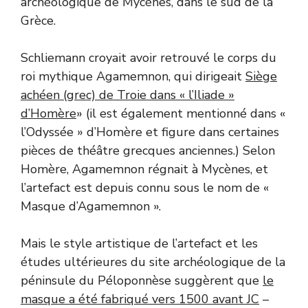
archéologique de Mycènes, dans le sud de la
Grèce.
Schliemann croyait avoir retrouvé le corps du
roi mythique Agamemnon, qui dirigeait
Siège
achéen (grec) de Troie dans « l’Iliade »
d’Homère
» (il est également mentionné dans «
l’Odyssée » d’Homère et figure dans certaines
pièces de théâtre grecques anciennes.) Selon
Homère, Agamemnon régnait à Mycènes, et
l’artefact est depuis connu sous le nom de «
Masque d’Agamemnon ».
Mais le style artistique de l’artefact et les
études ultérieures du site archéologique de la
péninsule du Péloponnèse suggèrent que
le
masque a été fabriqué vers 1500 avant JC
–