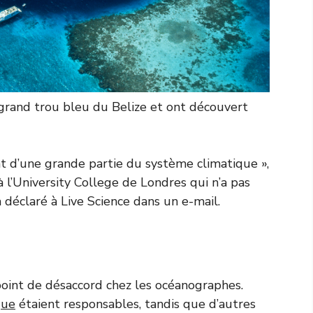
 grand trou bleu du Belize et ont découvert
t d’une grande partie du système climatique »,
l’University College de Londres qui n’a pas
 déclaré à Live Science dans un e-mail.
point de désaccord chez les océanographes.
que
étaient responsables, tandis que d’autres