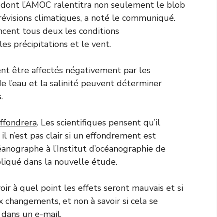
 dont l’AMOC ralentitra non seulement le blob
révisions climatiques, a noté le communiqué.
ncent tous deux les conditions
s précipitations et le vent.
t être affectés négativement par les
e l’eau et la salinité peuvent déterminer
.
ffondrera
. Les scientifiques pensent qu’il
 il n’est pas clair si un effondrement est
anographe à l’Institut d’océanographie de
pliqué dans la nouvelle étude.
oir à quel point les effets seront mauvais et si
changements, et non à savoir si cela se
 dans un e-mail.