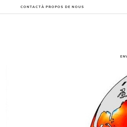
Aller
CONTACT
À PROPOS DE NOUS
au
contenu
EN