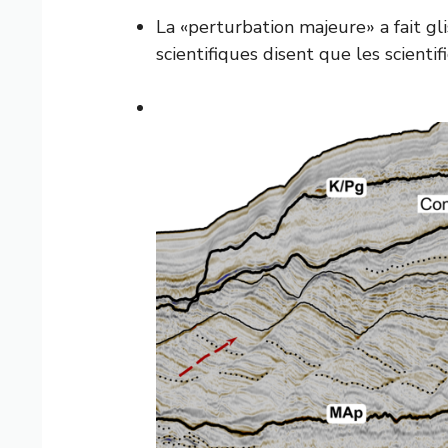
La «perturbation majeure» a fait glis
scientifiques disent que les scienti