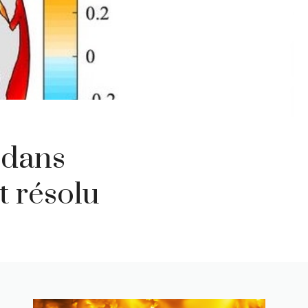
 dans
t résolu