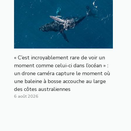
« C’est incroyablement rare de voir un
moment comme celui-ci dans l’océan » :
un drone caméra capture le moment où
une baleine à bosse accouche au large
des côtes australiennes
6 août 2026