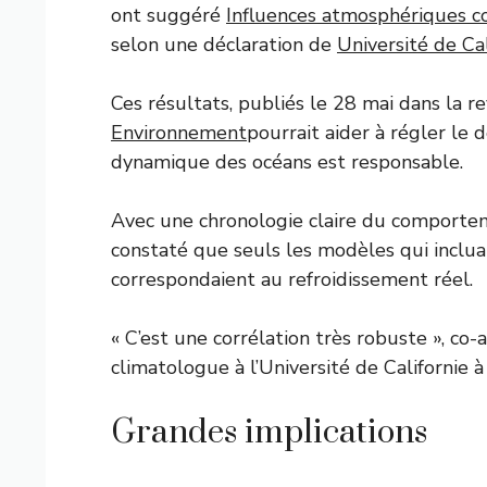
ont suggéré
Influences atmosphériques c
selon une déclaration de
Université de Cal
Ces résultats, publiés le 28 mai dans la 
Environnement
pourrait aider à régler le 
dynamique des océans est responsable.
Avec une chronologie claire du comporte
constaté que seuls les modèles qui incluai
correspondaient au refroidissement réel.
« C’est une corrélation très robuste », co
climatologue à l’Université de Californie 
Grandes implications