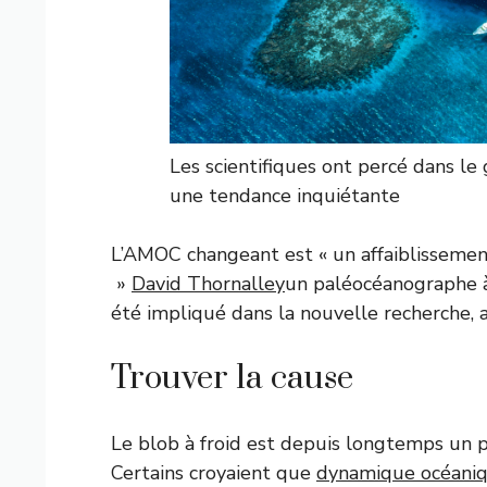
Les scientifiques ont percé dans le
une tendance inquiétante
L’AMOC changeant est « un affaiblissemen
»
David Thornalley
un paléocéanographe à 
été impliqué dans la nouvelle recherche, a
Trouver la cause
Le blob à froid est depuis longtemps un 
Certains croyaient que
dynamique océani