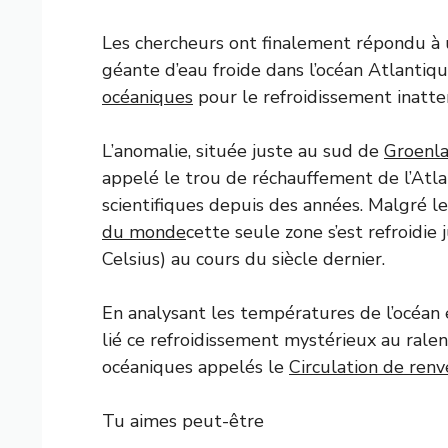
Les chercheurs ont finalement répondu à 
géante d’eau froide dans l’océan Atlant
océaniques
pour le refroidissement inatte
L’anomalie, située juste au sud de
Groenl
appelé le trou de réchauffement de l’Atla
scientifiques depuis des années. Malgré l
du monde
cette seule zone s’est refroidie
Celsius) au cours du siècle dernier.
En analysant les températures de l’océan e
lié ce refroidissement mystérieux au ral
océaniques appelés le
Circulation de ren
Tu aimes peut-être