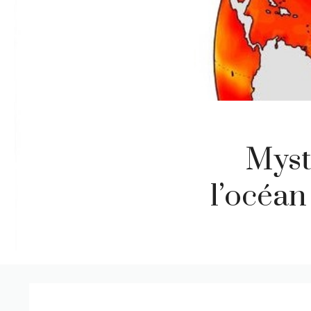
Myst
l’océan