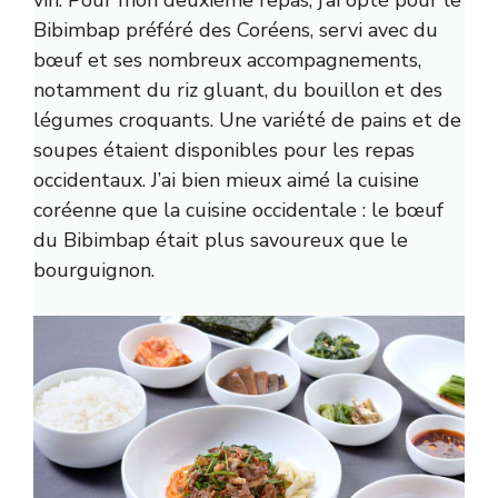
vin. Pour mon deuxième repas, j’ai opté pour le
Bibimbap préféré des Coréens, servi avec du
bœuf et ses nombreux accompagnements,
notamment du riz gluant, du bouillon et des
légumes croquants. Une variété de pains et de
soupes étaient disponibles pour les repas
occidentaux. J’ai bien mieux aimé la cuisine
coréenne que la cuisine occidentale : le bœuf
du Bibimbap était plus savoureux que le
bourguignon.