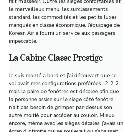
fait m’asseoir. Outre les sièges confortables et
le merveilleux menu, les surclassements
standard, les commodités et les petits luxes
manqués en classe économique, l’équipage de
Korean Air a fourni un service aux passagers
impeccable.
La Cabine Classe Prestige
Je suis monté à bord et j’ai découvert que ce
vol avait mes configurations préférées : 2-2-2,
mais la paire de fenêtres est décalée afin que
la personne assise sur le siège côté fenêtre
n’ait pas besoin de grimper par-dessus son
autre moitié pour accéder au couloir. Mieux
encore, même avec les sièges décalés, j’avais un
écran d’intimité qui se soulevait ou s’abaissait