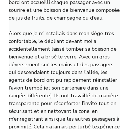
bord ont accueilli chaque passager avec un
sourire et une boisson de bienvenue composée
de jus de fruits, de champagne ou d’eau.
Alors que je m’installais dans mon siège très
confortable, le dépliant devant moi a
accidentellement laissé tomber sa boisson de
bienvenue et a brisé le verre. Avec un gros
déversement sur les mains et des passagers
qui descendaient toujours dans l’allée, les
agents de bord ont pu rapidement réinstaller
l’avion trempé (et son partenaire dans une
rangée différente). Ils ont travaillé de manière
transparente pour réconforter l’invité tout en
sécurisant et en nettoyant la zone, en
m’enregistrant ainsi que les autres passagers à
proximité. Cela n’a jamais perturbé l’expérience