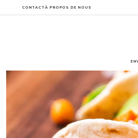
Aller
CONTACT
À PROPOS DE NOUS
au
contenu
EN