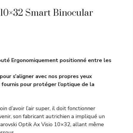
 10×32 Smart Binocular
outé Ergonomiquement positionné entre les
 pour s’aligner avec nos propres yeux
ournis pour protéger l’optique de la
 d’avoir l’air super, il doit fonctionner
nir, son fabricant autrichien a impliqué un
warovski Optik Ax Visio 10×32, allant même
ssous.