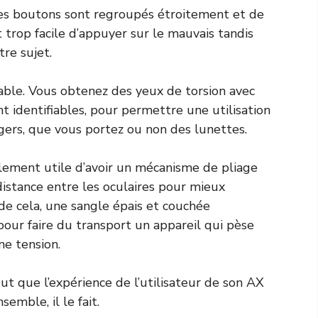
ces boutons sont regroupés étroitement et de
 trop facile d’appuyer sur le mauvais tandis
re sujet.
ble. Vous obtenez des yeux de torsion avec
 identifiables, pour permettre une utilisation
gers, que vous portez ou non des lunettes.
également utile d’avoir un mécanisme de pliage
 distance entre les oculaires pour mieux
de cela, une sangle épais et couchée
our faire du transport un appareil qui pèse
ne tension.
ut que l’expérience de l’utilisateur de son AX
emble, il le fait.