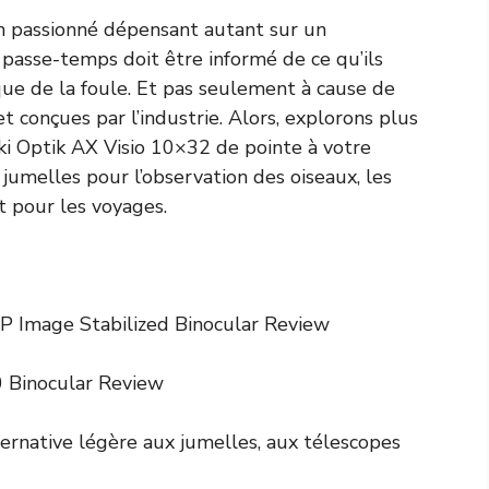
 un passionné dépensant autant sur un
passe-temps doit être informé de ce qu’ils
que de la foule. Et pas seulement à cause de
et conçues par l’industrie. Alors, explorons plus
vski Optik AX Visio 10×32 de pointe à votre
 jumelles pour l’observation des oiseaux, les
t pour les voyages.
 Image Stabilized Binocular Review
 Binocular Review
ernative légère aux jumelles, aux télescopes