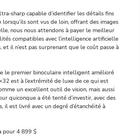
tra-sharp capable d’identifier les détails fins
 lorsqu’ils sont vus de loin, offrant des images
lle, nous nous attendons à payer le meilleur
ités compatibles avec l’intelligence artificielle
et il n’est pas surprenant que le coût passe à
 le premier binoculaire intelligent amélioré
32 est à l’extrémité de luxe de ce qui est
omme un excellent outil de vision, mais aussi
r quiconque a été tenté d’investir, avec des
, il est livré avec un degré d’étanchéité à
a pour 4 899 $