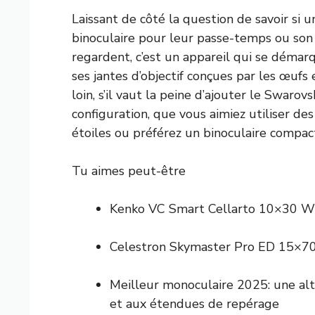
Laissant de côté la question de savoir si
binoculaire pour leur passe-temps ou son 
regardent, c’est un appareil qui se démar
ses jantes d’objectif conçues par les œufs 
loin, s’il vaut la peine d’ajouter le Swaro
configuration, que vous aimiez utiliser des
étoiles ou préférez un binoculaire compac
Tu aimes peut-être
Kenko VC Smart Cellarto 10×30 WP
Celestron Skymaster Pro ED 15×70
Meilleur monoculaire 2025: une alt
et aux étendues de repérage