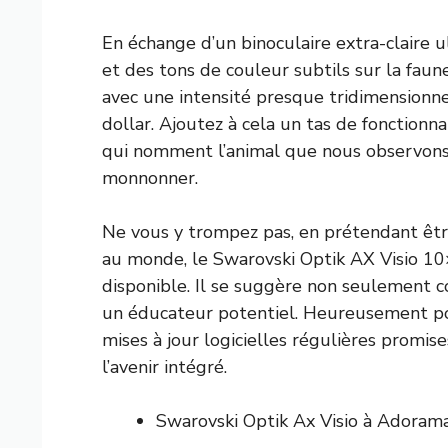
En échange d’un binoculaire extra-claire ul
et des tons de couleur subtils sur la faune
avec une intensité presque tridimensionne
dollar. Ajoutez à cela un tas de fonctionnal
qui nomment l’animal que nous observons, 
monnonner.
Ne vous y trompez pas, en prétendant être
au monde, le Swarovski Optik AX Visio 10×
disponible. Il se suggère non seulement c
un éducateur potentiel. Heureusement pou
mises à jour logicielles régulières promises
l’avenir intégré.
Swarovski Optik Ax Visio à Adoram