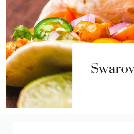
Swarovs