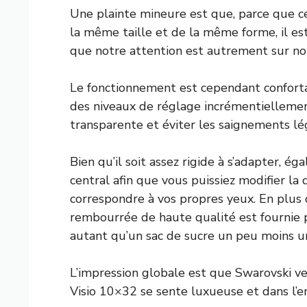
Une plainte mineure est que, parce que 
la même taille et de la même forme, il est
que notre attention est autrement sur not
Le fonctionnement est cependant conforta
des niveaux de réglage incrémentiellement
transparente et éviter les saignements lé
Bien qu’il soit assez rigide à s’adapter, 
central afin que vous puissiez modifier la
correspondre à vos propres yeux. En plus 
rembourrée de haute qualité est fournie p
autant qu’un sac de sucre un peu moins u
L’impression globale est que Swarovski ve
Visio 10×32 se sente luxueuse et dans l’ens