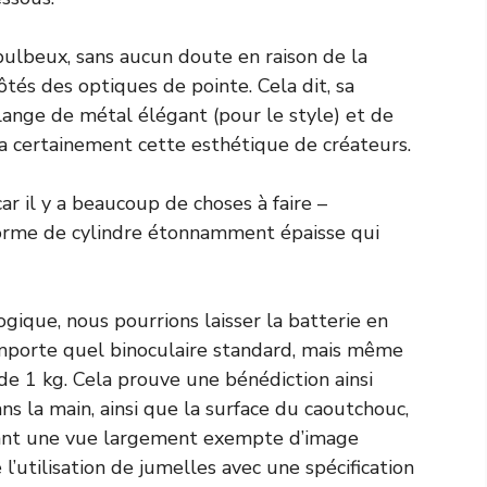
 bulbeux, sans aucun doute en raison de la
ôtés des optiques de pointe. Cela dit, sa
lange de métal élégant (pour le style) et de
 a certainement cette esthétique de créateurs.
car il y a beaucoup de choses à faire –
orme de cylindre étonnamment épaisse qui
gique, nous pourrions laisser la batterie en
importe quel binoculaire standard, mais même
 de 1 kg. Cela prouve une bénédiction ainsi
ns la main, ainsi que la surface du caoutchouc,
frant une vue largement exempte d’image
 l’utilisation de jumelles avec une spécification