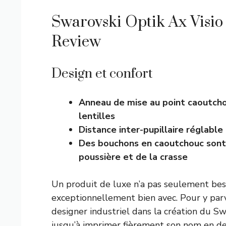
Swarovski Optik Ax Visio
Review
Design et confort
Anneau de mise au point caoutch
lentilles
Distance inter-pupillaire réglable
Des bouchons en caoutchouc sont f
poussière et de la crasse
Un produit de luxe n’a pas seulement besoin
exceptionnellement bien avec. Pour y parve
designer industriel dans la création du S
jusqu’à imprimer fièrement son nom en de