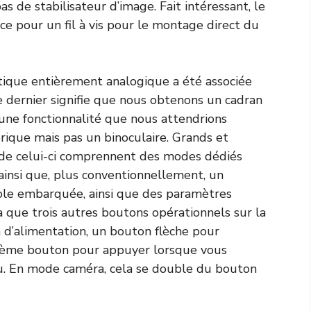
pas de stabilisateur d’image. Fait intéressant, le
ce pour un fil à vis pour le montage direct du
ptique entièrement analogique a été associée
ce dernier signifie que nous obtenons un cadran
 une fonctionnalité que nous attendrions
ique mais pas un binoculaire. Grands et
r de celui-ci comprennent des modes dédiés
 ainsi que, plus conventionnellement, un
ole embarquée, ainsi que des paramètres
y a que trois autres boutons opérationnels sur la
n d’alimentation, un bouton flèche pour
sième bouton pour appuyer lorsque vous
au. En mode caméra, cela se double du bouton