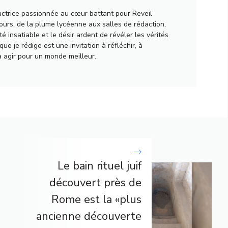
actrice passionnée au cœur battant pour Reveil
urs, de la plume lycéenne aux salles de rédaction,
té insatiable et le désir ardent de révéler les vérités
ue je rédige est une invitation à réfléchir, à
à agir pour un monde meilleur.
Le bain rituel juif
découvert près de
Rome est la «plus
ancienne découverte