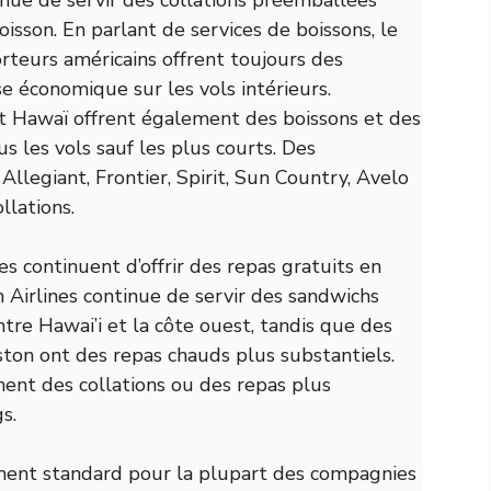
boisson.
En parlant de services de boissons, le
teurs américains offrent toujours des
se économique sur les vols intérieurs.
et Hawaï offrent également des boissons et des
us les vols sauf les plus courts. Des
Allegiant, Frontier, Spirit, Sun Country, Avelo
llations.
s continuent d’offrir des repas gratuits en
n Airlines continue de servir des sandwichs
ntre Hawai’i et la côte ouest, tandis que des
ston ont des repas chauds plus substantiels.
ent des collations ou des repas plus
s.
ent standard pour la plupart des compagnies