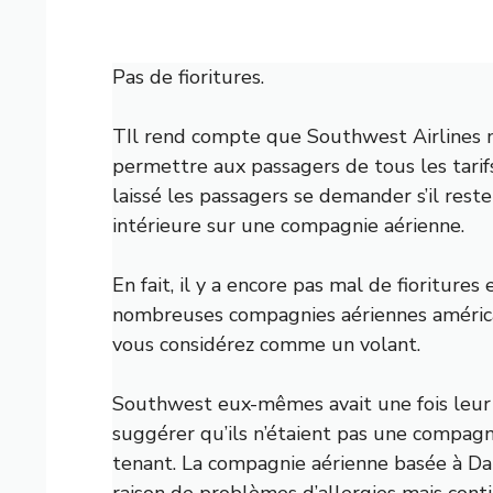
Pas de fioritures.
T
Il rend compte que Southwest Airlines
permettre aux passagers de tous les tarif
laissé les passagers se demander s’il rest
intérieure sur une compagnie aérienne.
En fait, il y a encore pas mal de fioriture
nombreuses compagnies aériennes améric
vous considérez comme un volant.
Southwest eux-mêmes avait une fois leu
suggérer qu’ils n’étaient pas une compagni
tenant. La compagnie aérienne basée à Dal
raison de problèmes d’allergies mais cont