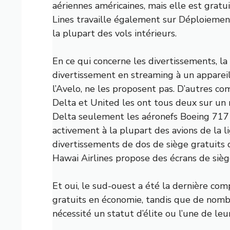
aériennes américaines, mais elle est gratui
Lines travaille également sur
Déploiement
la plupart des vols intérieurs.
En ce qui concerne les divertissements, l
divertissement en streaming à un appareil p
l’Avelo, ne les proposent pas. D’autres co
Delta et United les ont tous deux sur un 
Delta seulement les aéronefs Boeing 717 
activement à la plupart des avions de la li
divertissements de dos de siège gratuits 
Hawai Airlines propose des écrans de siège
Et oui, le sud-ouest a été la dernière comp
gratuits en économie, tandis que de nom
nécessité un statut d’élite ou l’une de leu