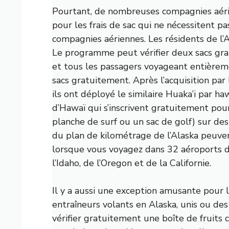
Pourtant, de nombreuses compagnies aérie
pour les frais de sac qui ne nécessitent pa
compagnies aériennes. Les résidents de l’
Le programme peut vérifier deux sacs gratu
et tous les passagers voyageant entièrem
sacs gratuitement. Après l’acquisition pa
ils ont déployé le similaire
Huaka’i par ha
d’Hawaï qui s’inscrivent gratuitement pou
planche de surf ou un sac de golf) sur de
du plan de kilométrage de l’Alaska peuven
lorsque vous voyagez dans 32 aéroports da
l’Idaho, de l’Oregon et de la Californie.
Il y a aussi une exception amusante pour l
entraîneurs volants en Alaska, unis ou d
vérifier gratuitement une boîte de fruits c