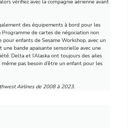
 alors vérifiez avec la compagnie aérienne avant
également des équipements à bord pour les
n
Programme de cartes de négociation non
ge pour enfants de Sesame Workshop, avec un
 et une bande apaisante sensorielle avec une
iété. Delta et l’Alaska ont toujours des ailes
z même pas besoin d’être un enfant pour les
thwest Airlines de 2008 à 2023.