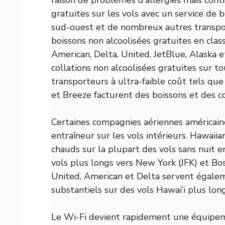
gratuites sur les vols avec un service de 
sud-ouest et de nombreux autres transpor
boissons non alcoolisées gratuites en clas
American, Delta, United, JetBlue, Alaska 
collations non alcoolisées gratuites sur to
transporteurs à ultra-faible coût tels que 
et Breeze facturent des boissons et des co
Certaines compagnies aériennes américaine
entraîneur sur les vols intérieurs. Hawaiia
chauds sur la plupart des vols sans nuit e
vols plus longs vers New York (JFK) et Bo
United, American et Delta servent égalem
substantiels sur des vols Hawai’i plus long
Le Wi-Fi devient rapidement une équipem