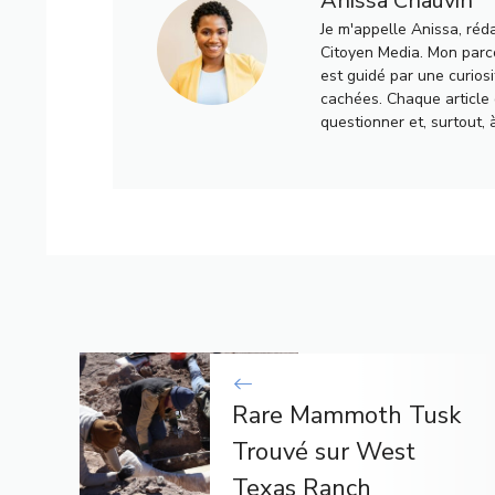
Anissa Chauvin
Je m'appelle Anissa, réd
Citoyen Media. Mon parco
est guidé par une curiosi
cachées. Chaque article q
questionner et, surtout, 
Rare Mammoth Tusk
Trouvé sur West
Texas Ranch