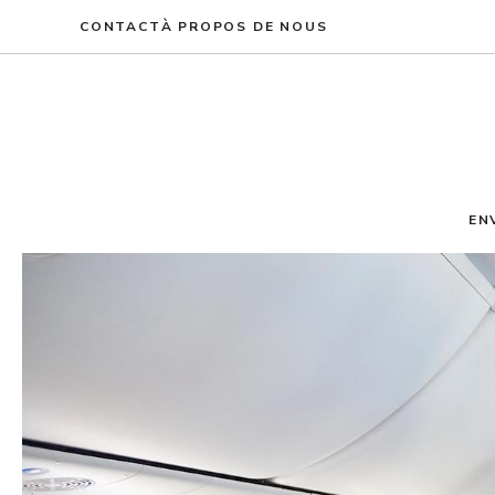
Aller
CONTACT
À PROPOS DE NOUS
au
contenu
EN