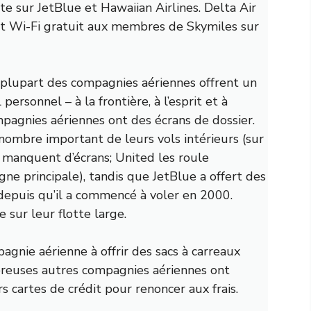
te sur JetBlue et Hawaiian Airlines. Delta Air
 Wi-Fi gratuit
aux membres de Skymiles sur
a plupart des compagnies aériennes offrent un
ersonnel – à la frontière, à l’esprit et à
mpagnies aériennes ont des écrans de dossier.
nombre important de leurs vols intérieurs (sur
manquent d’écrans; United les roule
gne principale), tandis que JetBlue a offert des
depuis qu’il a commencé à voler en 2000.
 sur leur flotte large.
agnie aérienne à offrir des sacs à carreaux
breuses autres compagnies aériennes ont
rs cartes de crédit pour renoncer aux frais.