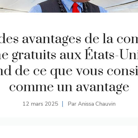
l des avantages de la c
e gratuits aux États-Un
d de ce que vous cons
comme un avantage
12 mars 2025
Par Anissa Chauvin