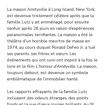
La maison Amityville à Long Island, New York,
est devenue tristement célèbre après que la
famille Lutz y ait emménagé, pour ensuite
s’enfuir après 28 jours en raison d’expériences
paranormales terrifiantes. La maison a été le
théâtre d’un horrible meurtre de masse en
1974, au cours duquel Ronald DeFeo Jr. a tué
ses parents, ses frères et sœurs. Les
événements qui ont suivi ont inspiré à la fois le
livre et le film
L’horreur d’Amityville
. La maison,
toujours debout, est devenue un symbole
emblématique de l’immobilier hanté.
Les rapports effrayants de la famille Lutz
incluaient des odeurs étranges, des points
froids et la vue d’yeux rouges brillants. Au fil