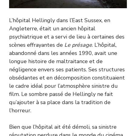
L’hôpital Hellingly dans l’East Sussex, en
Angleterre, était un ancien hôpital
psychiatrique et a servi de lieu à certaines des
scènes effrayantes de
Le présage
. L’hôpital,
abandonné dans les années 1990, avait une
longue histoire de maltraitance et de
négligence envers ses patients. Ses structures
obsédantes et en décomposition constituaient
le cadre idéal pour l’atmosphère sinistre du
film. Le sombre passé de Hellingly ne fait
qu’ajouter à sa place dans la tradition de
l’horreur.
Bien que l’hôpital ait été démoli, sa sinistre
réputation perdure dans le monde du cinéma