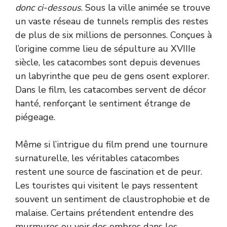
donc ci-dessous
. Sous la ville animée se trouve
un vaste réseau de tunnels remplis des restes
de plus de six millions de personnes. Conçues à
l’origine comme lieu de sépulture au XVIIIe
siècle, les catacombes sont depuis devenues
un labyrinthe que peu de gens osent explorer.
Dans le film, les catacombes servent de décor
hanté, renforçant le sentiment étrange de
piégeage.
Même si l’intrigue du film prend une tournure
surnaturelle, les véritables catacombes
restent une source de fascination et de peur.
Les touristes qui visitent le pays ressentent
souvent un sentiment de claustrophobie et de
malaise. Certains prétendent entendre des
murmures ou voir des ombres dans les