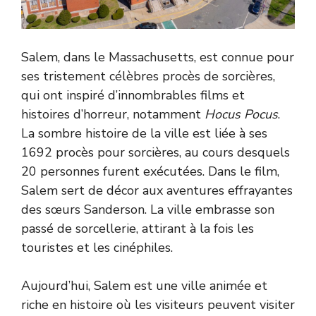
Salem, dans le Massachusetts, est connue pour
ses tristement célèbres procès de sorcières,
qui ont inspiré d’innombrables films et
histoires d’horreur, notamment
Hocus Pocus
.
La sombre histoire de la ville est liée à ses
1692 procès pour sorcières, au cours desquels
20 personnes furent exécutées. Dans le film,
Salem sert de décor aux aventures effrayantes
des sœurs Sanderson. La ville embrasse son
passé de sorcellerie, attirant à la fois les
touristes et les cinéphiles.
Aujourd’hui, Salem est une ville animée et
riche en histoire où les visiteurs peuvent visiter