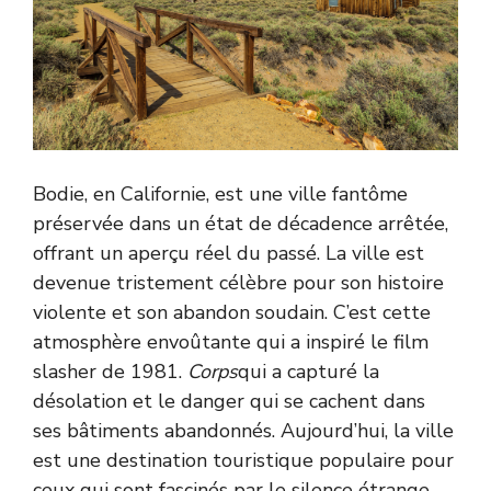
Bodie, en Californie, est une ville fantôme
préservée dans un état de décadence arrêtée,
offrant un aperçu réel du passé. La ville est
devenue tristement célèbre pour son histoire
violente et son abandon soudain. C’est cette
atmosphère envoûtante qui a inspiré le film
slasher de 1981.
Corps
qui a capturé la
désolation et le danger qui se cachent dans
ses bâtiments abandonnés. Aujourd’hui, la ville
est une destination touristique populaire pour
ceux qui sont fascinés par le silence étrange