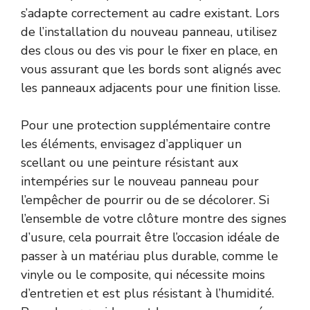
s’adapte correctement au cadre existant. Lors
de l’installation du nouveau panneau, utilisez
des clous ou des vis pour le fixer en place, en
vous assurant que les bords sont alignés avec
les panneaux adjacents pour une finition lisse.
Pour une protection supplémentaire contre
les éléments, envisagez d’appliquer un
scellant ou une peinture résistant aux
intempéries sur le nouveau panneau pour
l’empêcher de pourrir ou de se décolorer. Si
l’ensemble de votre clôture montre des signes
d’usure, cela pourrait être l’occasion idéale de
passer à un matériau plus durable, comme le
vinyle ou le composite, qui nécessite moins
d’entretien et est plus résistant à l’humidité.