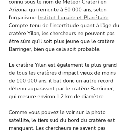
connu sous le nom de Meteor Crater) en
Arizona, qui remonte à 50 000 ans, selon
l’organisme.
Institut Lunaire et Planétaire
.
Compte tenu de l’incertitude quant à l’âge du
cratère Yilan, les chercheurs ne peuvent pas
être sûrs qu’il soit plus jeune que le cratère
Barringer, bien que cela soit probable.
Le cratère Yilan est également le plus grand
de tous les cratères d’impact vieux de moins
de 100 000 ans, il bat donc un autre record
détenu auparavant par le cratère Barringer,
qui mesure environ 1,2 km de diamètre.
Comme vous pouvez le voir sur la photo
satellite, le tiers sud du bord du cratère est
manquant. Les chercheurs ne savent pas