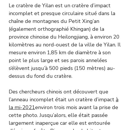
Le cratère de Yilan est un cratère d’impact
incomplet et presque circulaire situé dans la
chaîne de montagnes du Petit Xing’an
(également orthographié Khingan) de la
province chinoise du Heilongjiang, à environ 20
kilomètres au nord-ouest de la ville de Yilan. Il
mesure environ 1,85 km de diamètre à son
point le plus large et ses parois annelées
s’élèvent jusqu’à 500 pieds (150 mètres) au-
dessus du fond du cratère.
Des chercheurs chinois ont découvert que
l’anneau incomplet était un cratère d’impact
à
la mi-2021
environ trois mois avant la prise de
cette photo. Jusqu’alors, elle était passée
largement inaperçue car elle est entourée