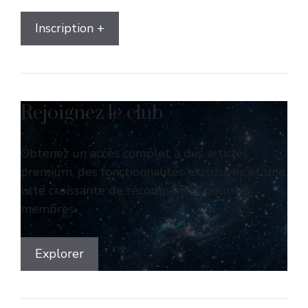
Inscription +
Rejoignez le club
Obtenez un accès complet à des articles
premium, des fonctionnalités exclusives et une
liste croissante de récompenses pour les
membres.
Explorer