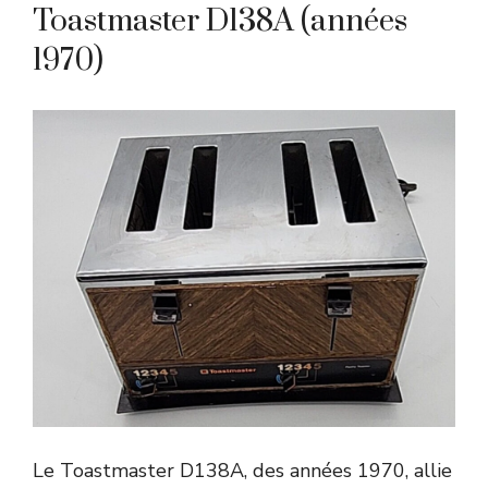
Toastmaster D138A (années
1970)
Le Toastmaster D138A, des années 1970, allie