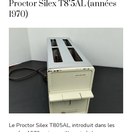
Proctor Silex T8’5AL (années
1970)
Le Proctor Silex T805AL, introduit dans les